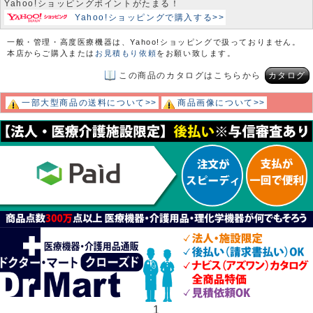
Yahoo!ショッピングポイントがたまる！
Yahoo!ショッピングで購入する>>
一般・管理・高度医療機器は、Yahoo!ショッピングで扱っておりません。
本店からご購入または
お見積もり依頼
をお願い致します。
この商品のカタログはこちらから
カタログ
一部大型商品の送料について>>
商品画像について>>
1