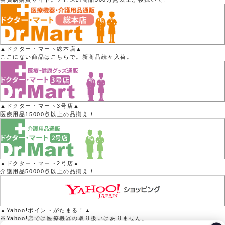
▲ドクター・マート総本店▲
ここにない商品はこちらで。新商品続々入荷。
▲ドクター・マート3号店▲
医療用品15000点以上の品揃え！
▲ドクター・マート2号店▲
介護用品50000点以上の品揃え！
▲Yahoo!ポイントがたまる！▲
※Yahoo!店では医療機器の取り扱いはありません。