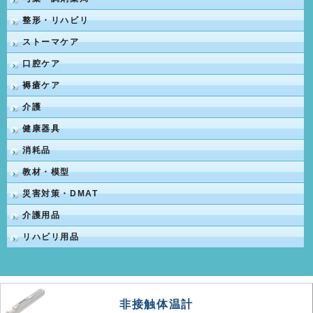
整形・リハビリ
ストーマケア
口腔ケア
褥瘡ケア
介護
健康器具
消耗品
教材・模型
災害対策・DMAT
介護用品
リハビリ用品
非接触体温計