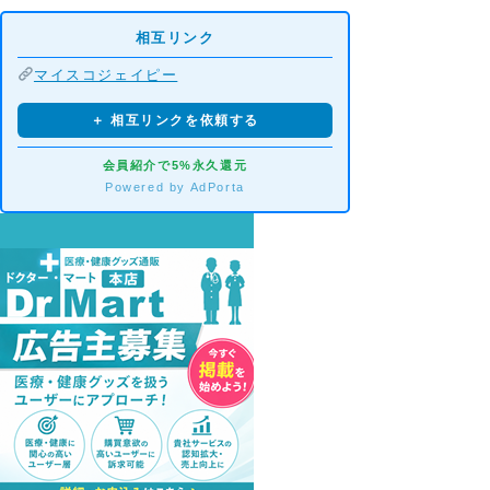
相互リンク
マイスコジェイピー
＋ 相互リンクを依頼する
会員紹介で5%永久還元
Powered by AdPorta