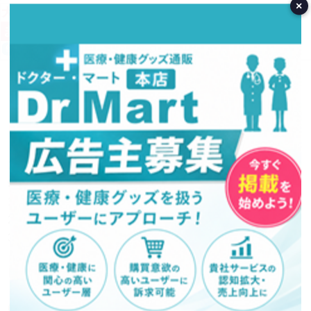
×
営業日カレンダー
今月(2026年8月)
日
月
火
水
木
金
土
1
2
3
4
5
6
7
8
9
10
11
12
13
14
15
16
17
18
19
20
21
22
23
24
25
26
27
28
29
30
31
翌月(2026年9月)
日
月
火
水
木
金
土
1
2
3
4
5
6
7
8
9
10
11
12