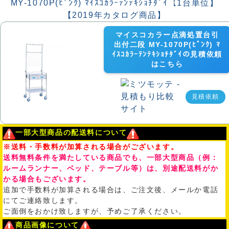
マイスコカラー点滴処置台引
出付二段 MY-1070P(ﾋﾟﾝｸ) ﾏ
ｲｽｺｶﾗｰﾃﾝﾃｷｼｮﾁﾀﾞｲの見積依頼
はこちら
見積依頼
一部大型商品の配送料について
※送料・手数料が加算される場合がございます。
送料無料条件を満たしている商品でも、一部大型商品（例：
ルームランナー、ベッド、テーブル等）は、別途配送料がか
かる場合もございます。
追加で手数料が加算される場合は、ご注文後、メールか電話
にてご連絡致します。
ご面倒をおかけ致しますが、予めご了承ください。
商品画像について