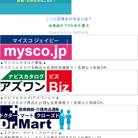
ここに広告をのせるには？
会員紹介で5%永久還元
Powered by AdPorta
▲マイスコカタログ通販▲
マイスコカタログ全商品を会員特別価格で！見積もり依頼OK。
▲ナビスカタログ|アズワンビス▲
ナビスカタログ商品をお得な会員価格で！見積もり依頼OK。
▲ドクター・マート・クローズド▲
会員制購買サイト。ナビスの商品300万点以上が後払いで!