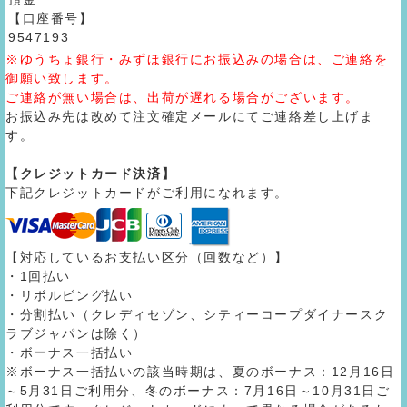
【口座番号】
9547193
※ゆうちょ銀行・みずほ銀行にお振込みの場合は、ご連絡を
御願い致します。
ご連絡が無い場合は、出荷が遅れる場合がございます。
お振込み先は改めて注文確定メールにてご連絡差し上げま
す。
【クレジットカード決済】
下記クレジットカードがご利用になれます。
【対応しているお支払い区分（回数など）】
・1回払い
・リボルビング払い
・分割払い（クレディセゾン、シティーコープダイナースク
ラブジャパンは除く）
・ボーナス一括払い
※ボーナス一括払いの該当時期は、夏のボーナス：12月16日
～5月31日ご利用分、冬のボーナス：7月16日～10月31日ご