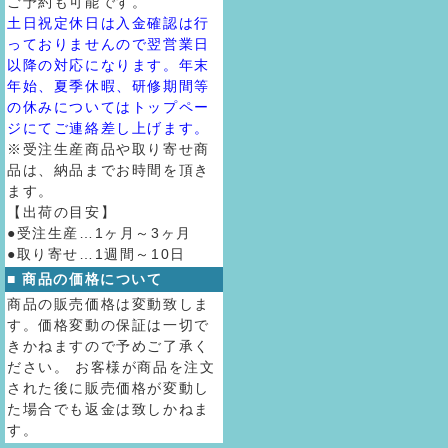
ご予約も可能です。
土日祝定休日は入金確認は行
っておりませんので翌営業日
以降の対応になります。年末
年始、夏季休暇、研修期間等
の休みについてはトップペー
ジにてご連絡差し上げます。
※受注生産商品や取り寄せ商
品は、納品までお時間を頂き
ます。
【出荷の目安】
●受注生産…1ヶ月～3ヶ月
●取り寄せ…1週間～10日
■ 商品の価格について
商品の販売価格は変動致しま
す。価格変動の保証は一切で
きかねますので予めご了承く
ださい。 お客様が商品を注文
された後に販売価格が変動し
た場合でも返金は致しかねま
す。