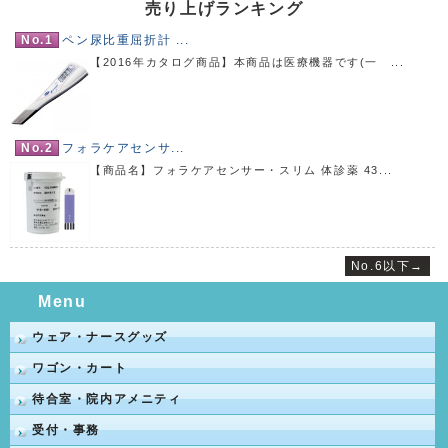
売り上げランキング
No.1
ペン尿比重屈折計 ...
【2016年カタログ商品】本商品は医療機器です(一 ...
No.2
フォラケアセンサ...
【商品名】フォラケアセンサー・スリム 体診薬 43...
No.6以下→
Menu
ウェア・ナースグッズ
ワゴン・カート
待合室・院内アメニティ
受付・事務