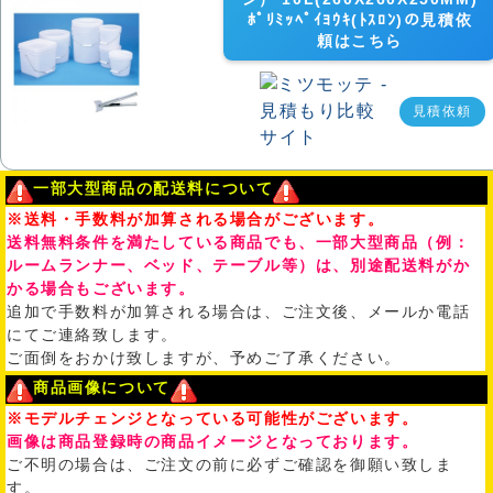
ﾎﾟﾘﾐｯﾍﾟｲﾖｳｷ(ﾄｽﾛﾝ)の見積依
頼はこちら
見積依頼
一部大型商品の配送料について
※送料・手数料が加算される場合がございます。
送料無料条件を満たしている商品でも、一部大型商品（例：
ルームランナー、ベッド、テーブル等）は、別途配送料がか
かる場合もございます。
追加で手数料が加算される場合は、ご注文後、メールか電話
にてご連絡致します。
ご面倒をおかけ致しますが、予めご了承ください。
商品画像について
※モデルチェンジとなっている可能性がございます。
画像は商品登録時の商品イメージとなっております。
ご不明の場合は、ご注文の前に必ずご確認を御願い致しま
す。