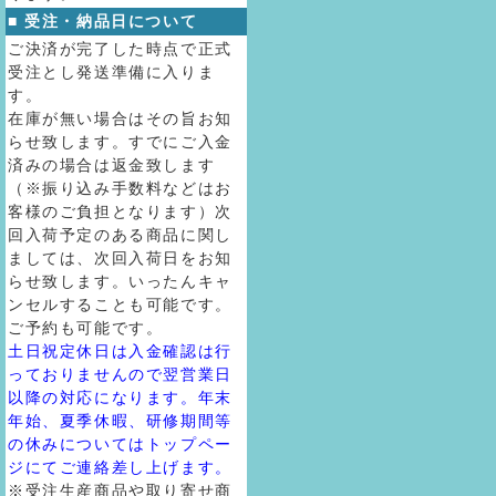
■ 受注・納品日について
ご決済が完了した時点で正式
受注とし発送準備に入りま
す。
在庫が無い場合はその旨お知
らせ致します。すでにご入金
済みの場合は返金致します
（※振り込み手数料などはお
客様のご負担となります）次
回入荷予定のある商品に関し
ましては、次回入荷日をお知
らせ致します。いったんキャ
ンセルすることも可能です。
ご予約も可能です。
土日祝定休日は入金確認は行
っておりませんので翌営業日
以降の対応になります。年末
年始、夏季休暇、研修期間等
の休みについてはトップペー
ジにてご連絡差し上げます。
※受注生産商品や取り寄せ商