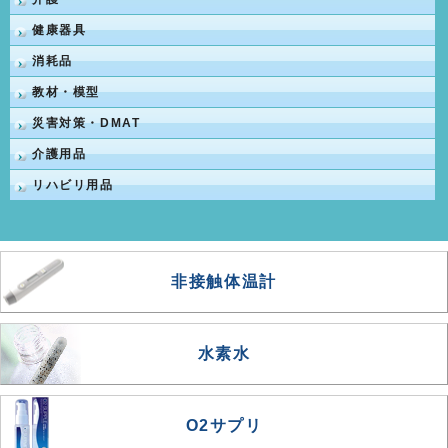
健康器具
消耗品
教材・模型
災害対策・DMAT
介護用品
リハビリ用品
非接触体温計
水素水
O2サプリ