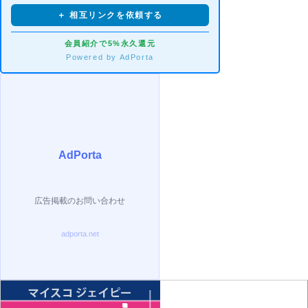
＋ 相互リンクを依頼する
会員紹介で5%永久還元
Powered by AdPorta