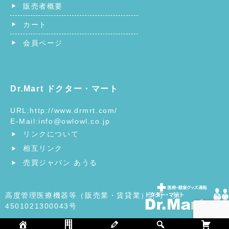
販売者概要
カート
会員ページ
Dr.Mart ドクター・マート
URL:
http://www.drmrt.com/
E-Mail:
info@owlowl.co.jp
リンクについて
相互リンク
売買ジャパン あうる
高度管理医療機器等（販売業・賃貸業）許可 第
4501021300043号
©
ヘルスケア・医療用品の総合ショッピングモール | ドクタ