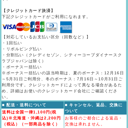
【クレジットカード決済】
下記クレジットカードがご利用になれます。
【対応しているお支払い区分（回数など）】
・1回払い
・リボルビング払い
・分割払い（クレディセゾン、シティーコープダイナースク
ラブジャパンは除く）
・ボーナス一括払い
※ボーナス一括払いの該当時期は、夏のボーナス：12月16日
～5月31日ご利用分、冬のボーナス：7月16日～10月31日ご
利用分です。クレジットカードによって異なる場合があるた
め、詳細はお使いのクレジットカード会社にご確認くださ
い。
■ 配送・送料について
■ キャンセル、返品、交換に
ついて
送料は全国一律1,100円(税
込)※北海道・沖縄は2,200円
お客様のご都合による返品・
（税込）（一部商品を除く）
交換は承れません。