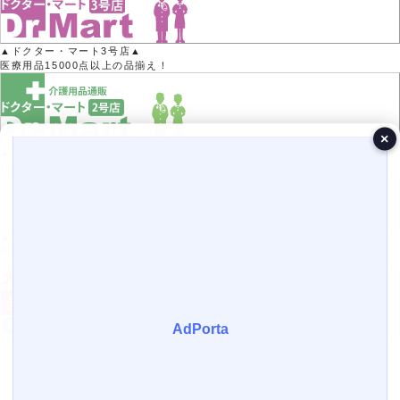
▲ドクター・マート3号店▲
医療用品15000点以上の品揃え！
×
▲ドクター・マート2号店▲
介護用品50000点以上の品揃え！
▲Yahoo!ポイントがたまる！▲
※Yahoo!店では医療機器の取り扱いはありません。
営業日カレンダー