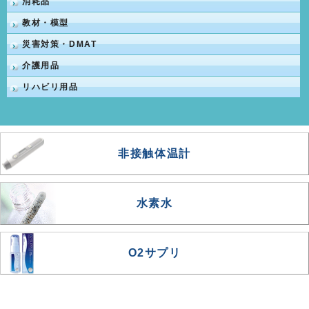
消耗品
教材・模型
災害対策・DMAT
介護用品
リハビリ用品
非接触体温計
水素水
O2サプリ