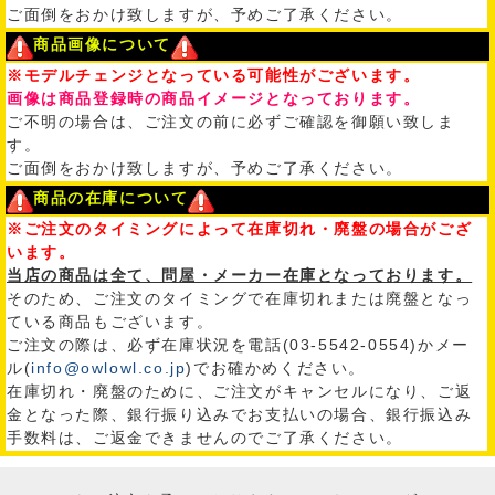
ご面倒をおかけ致しますが、予めご了承ください。
商品画像について
※モデルチェンジとなっている可能性がございます。
画像は商品登録時の商品イメージとなっております。
ご不明の場合は、ご注文の前に必ずご確認を御願い致しま
す。
ご面倒をおかけ致しますが、予めご了承ください。
商品の在庫について
※ご注文のタイミングによって在庫切れ・廃盤の場合がござ
います。
当店の商品は全て、問屋・メーカー在庫となっております。
そのため、ご注文のタイミングで在庫切れまたは廃盤となっ
ている商品もございます。
ご注文の際は、必ず在庫状況を電話(03-5542-0554)かメー
ル(
info@owlowl.co.jp
)でお確かめください。
在庫切れ・廃盤のために、ご注文がキャンセルになり、ご返
金となった際、銀行振り込みでお支払いの場合、銀行振込み
手数料は、ご返金できませんのでご了承ください。