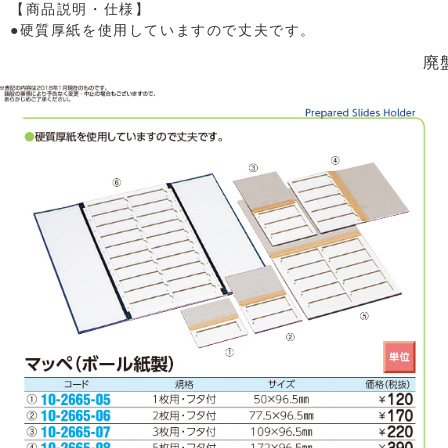
【商品説明・仕様】
●硬質厚紙を使用していますので丈夫です。
廃