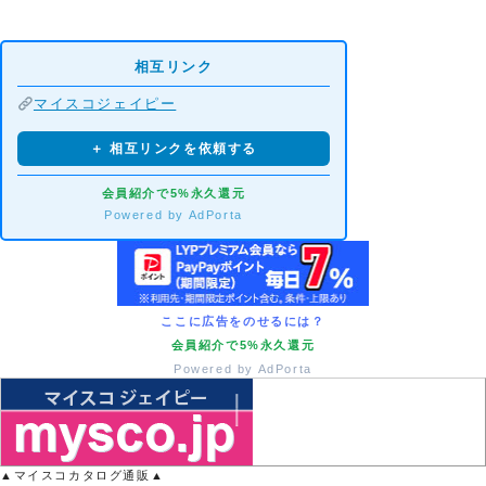
相互リンク
マイスコジェイピー
＋ 相互リンクを依頼する
会員紹介で5%永久還元
Powered by AdPorta
ここに広告をのせるには？
会員紹介で5%永久還元
Powered by AdPorta
▲マイスコカタログ通販▲