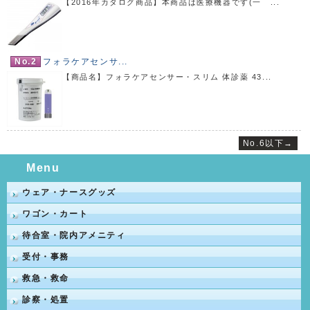
【2016年カタログ商品】本商品は医療機器です(一 ...
No.2
フォラケアセンサ...
【商品名】フォラケアセンサー・スリム 体診薬 43...
No.6以下→
Menu
ウェア・ナースグッズ
ワゴン・カート
待合室・院内アメニティ
受付・事務
救急・救命
診察・処置