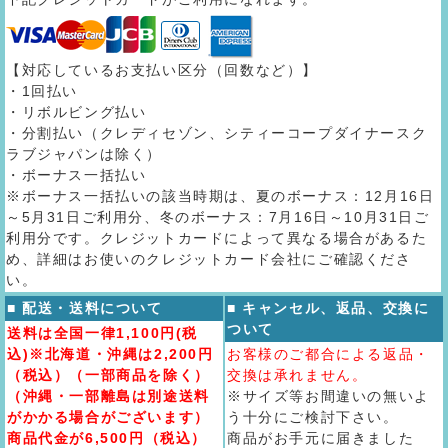
【対応しているお支払い区分（回数など）】
・1回払い
・リボルビング払い
・分割払い（クレディセゾン、シティーコープダイナースク
ラブジャパンは除く）
・ボーナス一括払い
※ボーナス一括払いの該当時期は、夏のボーナス：12月16日
～5月31日ご利用分、冬のボーナス：7月16日～10月31日ご
利用分です。クレジットカードによって異なる場合があるた
め、詳細はお使いのクレジットカード会社にご確認くださ
い。
■ 配送・送料について
■ キャンセル、返品、交換に
ついて
送料は全国一律1,100円(税
込)※北海道・沖縄は2,200円
お客様のご都合による返品・
（税込）（一部商品を除く）
交換は承れません。
（沖縄・一部離島は別途送料
※サイズ等お間違いの無いよ
がかかる場合がございます）
う十分にご検討下さい。
商品代金が6,500円（税込）
商品がお手元に届きました