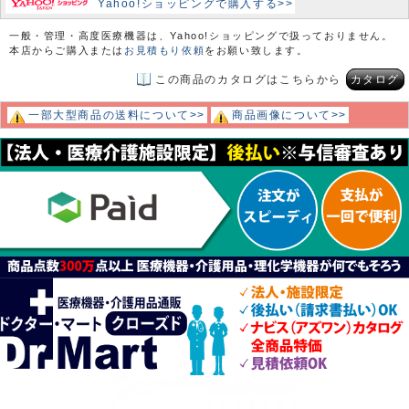
Yahoo!ショッピングで購入する>>
一般・管理・高度医療機器は、Yahoo!ショッピングで扱っておりません。
本店からご購入または
お見積もり依頼
をお願い致します。
この商品のカタログはこちらから
カタログ
一部大型商品の送料について>>
商品画像について>>