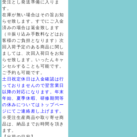
受注とし発送準備に入りま
す。
在庫が無い場合はその旨お知
らせ致します。すでにご入金
済みの場合は返金致します
（※振り込み手数料などはお
客様のご負担となります）次
回入荷予定のある商品に関し
ましては、次回入荷日をお知
らせ致します。いったんキャ
ンセルすることも可能です。
ご予約も可能です。
土日祝定休日は入金確認は行
っておりませんので翌営業日
以降の対応になります。年末
年始、夏季休暇、研修期間等
の休みについてはトップペー
ジにてご連絡差し上げます。
※受注生産商品や取り寄せ商
品は、納品までお時間を頂き
ます。
【出荷の目安】