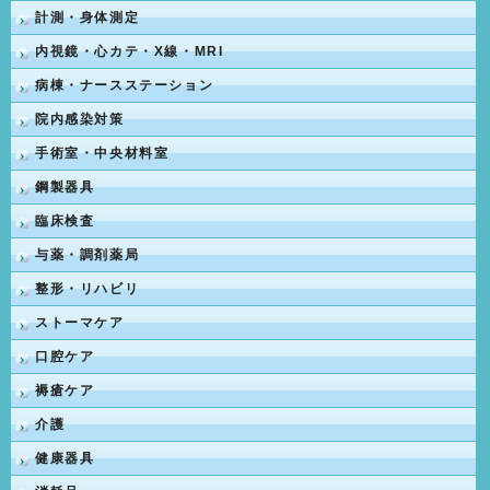
計測・身体測定
内視鏡・心カテ・X線・MRI
病棟・ナースステーション
院内感染対策
手術室・中央材料室
鋼製器具
臨床検査
与薬・調剤薬局
整形・リハビリ
ストーマケア
口腔ケア
褥瘡ケア
介護
健康器具