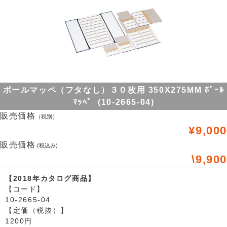
ボールマッペ（フタなし）３０枚用 350X275MM ﾎﾞｰﾙ
ﾏｯﾍﾟ (10-2665-04)
販売価格
（税別）
¥9,000
販売価格
(税込み)
\9,900
【2018年カタログ商品】
【コード】
10-2665-04
【定価（税抜）】
1200円