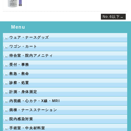
No.6以下→
Menu
ウェア・ナースグッズ
ワゴン・カート
待合室・院内アメニティ
受付・事務
救急・救命
診察・処置
計測・身体測定
内視鏡・心カテ・X線・MRI
病棟・ナースステーション
院内感染対策
手術室・中央材料室