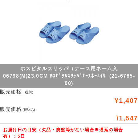
ホスピタルスリッパ（ナース用ネーム入
06798(M)23.0CM ﾎｽﾋﾟﾀﾙｽﾘｯﾊﾟﾅｰｽﾈｰﾑｲﾘ (21-6785-
00)
販売価格
（税別）
¥1,407
販売価格
(税込み)
\1,547
お届け日の目安（欠品・廃盤等がない場合※遅延の場合
有）：5日