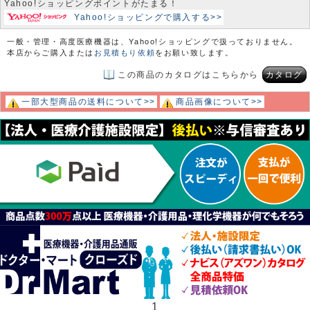
Yahoo!ショッピングポイントがたまる！
Yahoo!ショッピングで購入する>>
一般・管理・高度医療機器は、Yahoo!ショッピングで扱っておりません。
本店からご購入または
お見積もり依頼
をお願い致します。
この商品のカタログはこちらから
カタログ
一部大型商品の送料について>>
商品画像について>>
1