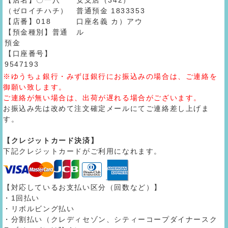
【店名】〇一八
安支店（342）
（ゼロイチハチ）
普通預金 1833353
【店番】018
口座名義 カ）アウ
【預金種別】普通
ル
預金
【口座番号】
9547193
※ゆうちょ銀行・みずほ銀行にお振込みの場合は、ご連絡を
御願い致します。
ご連絡が無い場合は、出荷が遅れる場合がございます。
お振込み先は改めて注文確定メールにてご連絡差し上げま
す。
【クレジットカード決済】
下記クレジットカードがご利用になれます。
【対応しているお支払い区分（回数など）】
・1回払い
・リボルビング払い
・分割払い（クレディセゾン、シティーコープダイナースク