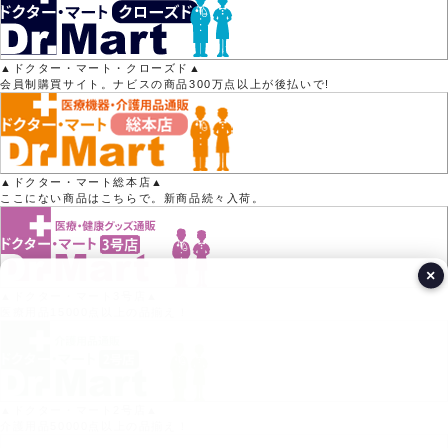
▲ドクター・マート・クローズド▲
会員制購買サイト。ナビスの商品300万点以上が後払いで!
▲ドクター・マート総本店▲
ここにない商品はこちらで。新商品続々入荷。
×
▲ドクター・マート3号店▲
医療用品15000点以上の品揃え！
▲ドクター・マート2号店▲
介護用品50000点以上の品揃え！