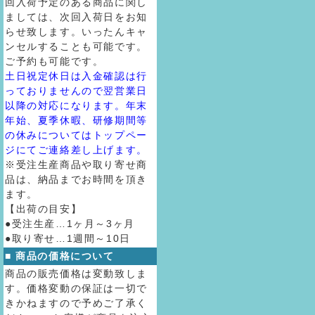
回入荷予定のある商品に関し
ましては、次回入荷日をお知
らせ致します。いったんキャ
ンセルすることも可能です。
ご予約も可能です。
土日祝定休日は入金確認は行
っておりませんので翌営業日
以降の対応になります。年末
年始、夏季休暇、研修期間等
の休みについてはトップペー
ジにてご連絡差し上げます。
※受注生産商品や取り寄せ商
品は、納品までお時間を頂き
ます。
【出荷の目安】
●受注生産…1ヶ月～3ヶ月
●取り寄せ…1週間～10日
■ 商品の価格について
商品の販売価格は変動致しま
す。価格変動の保証は一切で
きかねますので予めご了承く