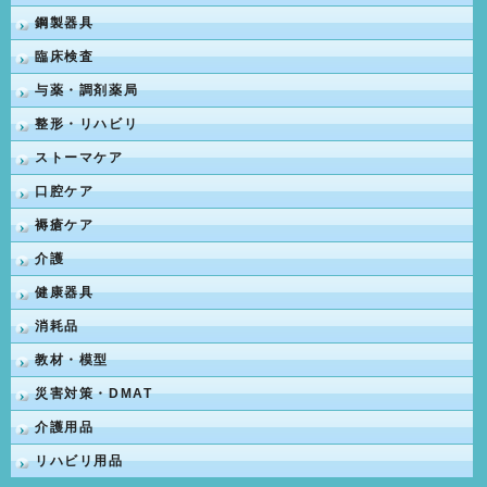
鋼製器具
臨床検査
与薬・調剤薬局
整形・リハビリ
ストーマケア
口腔ケア
褥瘡ケア
介護
健康器具
消耗品
教材・模型
災害対策・DMAT
介護用品
リハビリ用品