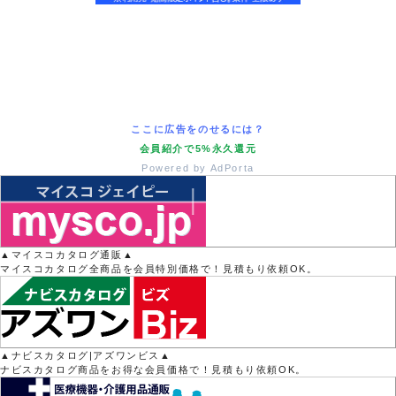
ここに広告をのせるには？
会員紹介で5%永久還元
Powered by AdPorta
▲マイスコカタログ通販▲
マイスコカタログ全商品を会員特別価格で！見積もり依頼OK。
▲ナビスカタログ|アズワンビス▲
ナビスカタログ商品をお得な会員価格で！見積もり依頼OK。