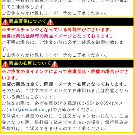
追加で手数料が加算される場合は、ご注文後、メールか電話
にてご連絡致します。
ご面倒をおかけ致しますが、予めご了承ください。
商品画像について
※モデルチェンジとなっている可能性がございます。
画像は商品登録時の商品イメージとなっております。
ご不明の場合は、ご注文の前に必ずご確認を御願い致しま
す。
ご面倒をおかけ致しますが、予めご了承ください。
商品の在庫について
※ご注文のタイミングによって在庫切れ・廃盤の場合がござ
います。
当店の商品は全て、問屋・メーカー在庫となっております。
そのため、ご注文のタイミングで在庫切れまたは廃盤となっ
ている商品もございます。
ご注文の際は、必ず在庫状況を電話(03-5542-0554)かメー
ル(
info@owlowl.co.jp
)でお確かめください。
在庫切れ・廃盤のために、ご注文がキャンセルになり、ご返
金となった際、銀行振り込みでお支払いの場合、銀行振込み
手数料は、ご返金できませんのでご了承ください。