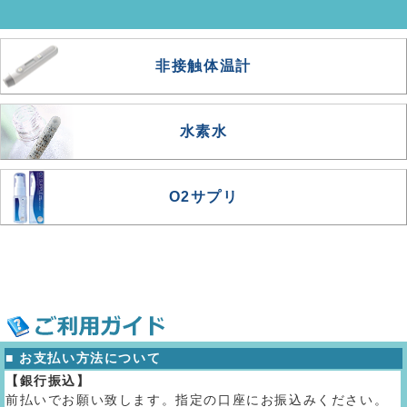
非接触体温計
水素水
O2サプリ
■ お支払い方法について
【銀行振込】
前払いでお願い致します。指定の口座にお振込みください。