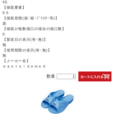
95
【個装重量】
0.5
【個装形態(袋･箱･ﾌﾞﾘｽﾀｰ等)】
袋
【個装が複数個口の場合の個口数】
0
【製造日の表示(有･無)】
無
【使用期限の表示(有･無)】
無
【メーカー名】
ｅａｓｔｓｉｄｅｍｅｄ
数量