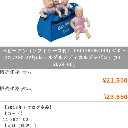
ベビーアン（ソフトケース付） 05000005(1ﾀｲ) ﾍﾞﾋﾞｰ
ｱﾝ(ｿﾌﾄｹｰｽﾂｷ)(レールダルメディカルジャパン) (11-
2624-00)
販売価格
（税別）
¥21,500
販売価格
(税込み)
\23,650
【2018年カタログ商品】
【コード】
11-2624-00
【定価（税抜）】