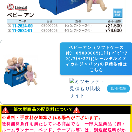
ベビーアン（ソフトケース
付） 05000005(1ﾀｲ) ﾍﾞﾋﾞｰｱ
ﾝ(ｿﾌﾄｹｰｽﾂｷ)(レールダルメデ
ィカルジャパン)の見積依頼は
こちら
見積依頼
一部大型商品の配送料について
※送料・手数料が加算される場合がございます。
送料無料条件を満たしている商品でも、一部大型商品（例：
ルームランナー、ベッド、テーブル等）は、別途配送料がか