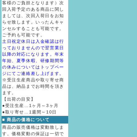
客様のご負担となります）次
回入荷予定のある商品に関し
ましては、次回入荷日をお知
らせ致します。いったんキャ
ンセルすることも可能です。
ご予約も可能です。
土日祝定休日は入金確認は行
っておりませんので翌営業日
以降の対応になります。年末
年始、夏季休暇、研修期間等
の休みについてはトップペー
ジにてご連絡差し上げます。
※受注生産商品や取り寄せ商
品は、納品までお時間を頂き
ます。
【出荷の目安】
●受注生産…1ヶ月～3ヶ月
●取り寄せ…1週間～10日
■ 商品の価格について
商品の販売価格は変動致しま
す。価格変動の保証は一切で