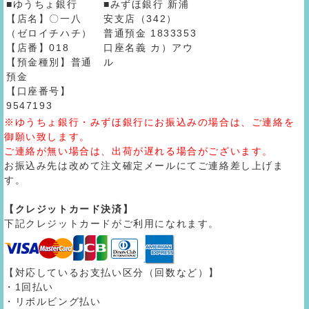
■ゆうちょ銀行
■みずほ銀行 新浦
【店名】〇一八
安支店（342）
（ゼロイチハチ）
普通預金 1833353
【店番】018
口座名義 カ）アウ
【預金種別】普通
ル
預金
【口座番号】
9547193
※ゆうちょ銀行・みずほ銀行にお振込みの場合は、ご連絡を
御願い致します。
ご連絡が無い場合は、出荷が遅れる場合がございます。
お振込み先は改めて注文確定メールにてご連絡差し上げま
す。
【クレジットカード決済】
下記クレジットカードがご利用になれます。
【対応しているお支払い区分（回数など）】
・1回払い
・リボルビング払い