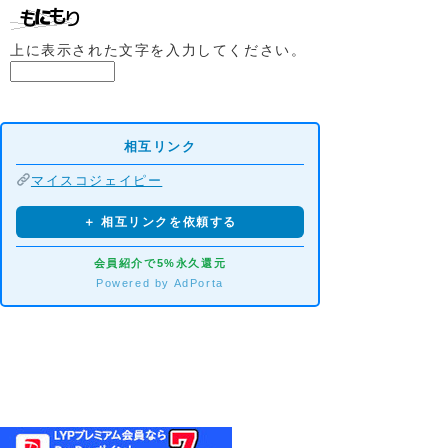
上に表示された文字を入力してください。
相互リンク
マイスコジェイピー
＋ 相互リンクを依頼する
会員紹介で5%永久還元
Powered by AdPorta