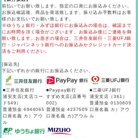
前払いでお願い致します。指定の口座にお振込みください。
お振込確認後、商品を発送致します。振り込み手数料はお客
様のお支払いでお願い致します。
※ゆうちょ銀行・みずほ銀行にお振込みの場合は、確認まで
にお時間を頂く場合がございます。お振込み後にご連絡を御
願い致します。お急ぎの場合は、三井住友銀行・三菱UFJ銀
行・ジャパンネット銀行へのお振込みかクレジットカード決
済をご利用ください。
[振込先]
下記いずれかの銀行にお振込みください。
■三井住友銀行
■Paypay銀行
■三菱UFJ銀行
浦安支店(支店コー
すずめ支店(店番号
浦安支店（361）
ド549）
002)
普通預金 0130809
普通預金 6944065
普通預金 4237509
口座名義 カ）アウ
口座名義 カ）アウ
口座名義 カ)アウル
ル
ル