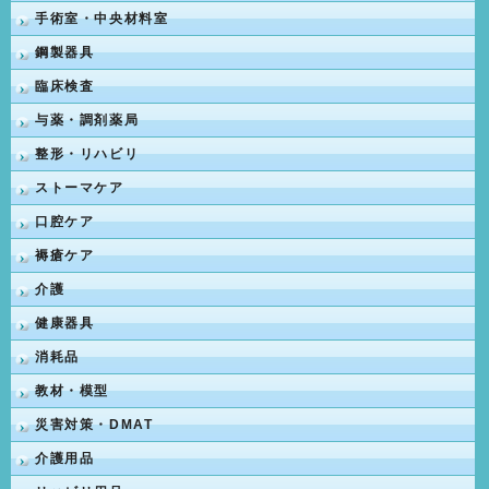
手術室・中央材料室
鋼製器具
臨床検査
与薬・調剤薬局
整形・リハビリ
ストーマケア
口腔ケア
褥瘡ケア
介護
健康器具
消耗品
教材・模型
災害対策・DMAT
介護用品