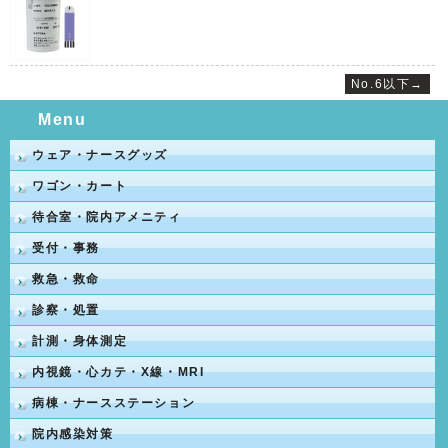
No.6以下→
Menu
ウェア・ナースグッズ
ワゴン・カート
待合室・院内アメニティ
受付・事務
救急・救命
診察・処置
計測・身体測定
内視鏡・心カテ・X線・MRI
病棟・ナースステーション
院内感染対策