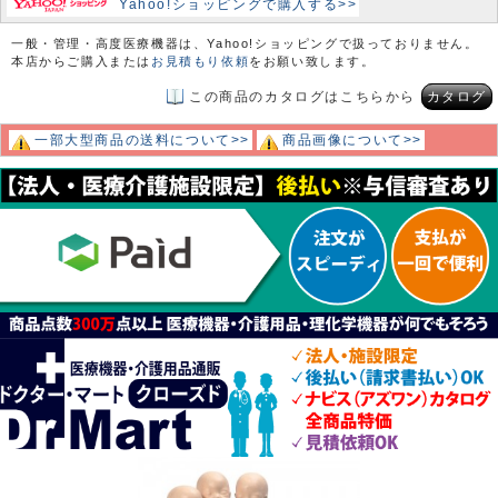
Yahoo!ショッピングで購入する>>
一般・管理・高度医療機器は、Yahoo!ショッピングで扱っておりません。
本店からご購入または
お見積もり依頼
をお願い致します。
この商品のカタログはこちらから
カタログ
一部大型商品の送料について>>
商品画像について>>