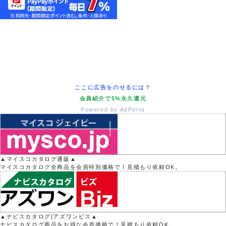
ここに広告をのせるには？
会員紹介で5%永久還元
Powered by AdPorta
▲マイスコカタログ通販▲
マイスコカタログ全商品を会員特別価格で！見積もり依頼OK。
▲ナビスカタログ|アズワンビス▲
ナビスカタログ商品をお得な会員価格で！見積もり依頼OK。