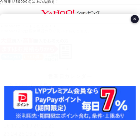
介護用品50000点以上の品揃え！
×
▲Yahoo!ポイントがたまる！▲
※Yahoo!店では医療機器の取り扱いはありません。
営業日カレンダー
今月(2026年8月)
日
月
火
水
木
金
土
1
2
3
4
5
6
7
8
9
10
11
12
13
14
15
16
17
18
19
20
21
22
23
24
25
26
27
28
29