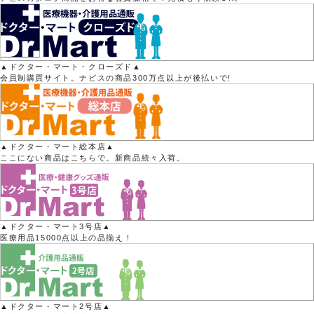
▲ドクター・マート・クローズド▲
会員制購買サイト。ナビスの商品300万点以上が後払いで!
▲ドクター・マート総本店▲
ここにない商品はこちらで。新商品続々入荷。
▲ドクター・マート3号店▲
医療用品15000点以上の品揃え！
▲ドクター・マート2号店▲