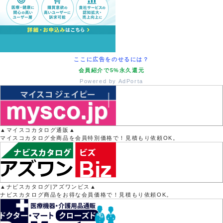
ここに広告をのせるには？
会員紹介で5%永久還元
Powered by AdPorta
▲マイスコカタログ通販▲
マイスコカタログ全商品を会員特別価格で！見積もり依頼OK。
▲ナビスカタログ|アズワンビス▲
ナビスカタログ商品をお得な会員価格で！見積もり依頼OK。