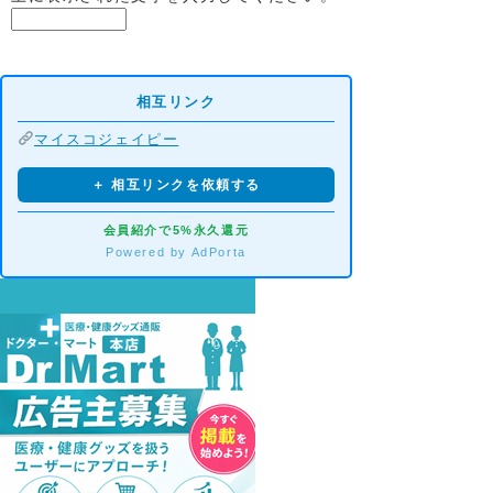
相互リンク
マイスコジェイピー
＋ 相互リンクを依頼する
会員紹介で5%永久還元
Powered by AdPorta