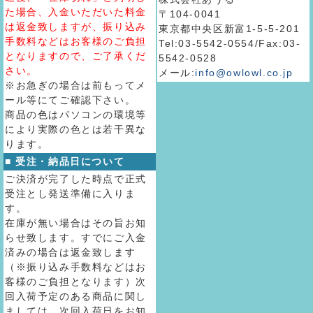
た場合、入金いただいた料金
〒104-0041
は返金致しますが、振り込み
東京都中央区新富1-5-5-201
手数料などはお客様のご負担
Tel:03-5542-0554/Fax:03-
となりますので、ご了承くだ
5542-0528
さい。
メール:
info@owlowl.co.jp
※お急ぎの場合は前もってメ
ール等にてご確認下さい。
商品の色はパソコンの環境等
により実際の色とは若干異な
ります。
■ 受注・納品日について
ご決済が完了した時点で正式
受注とし発送準備に入りま
す。
在庫が無い場合はその旨お知
らせ致します。すでにご入金
済みの場合は返金致します
（※振り込み手数料などはお
客様のご負担となります）次
回入荷予定のある商品に関し
ましては、次回入荷日をお知