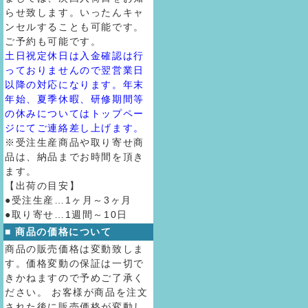
らせ致します。いったんキャ
ンセルすることも可能です。
ご予約も可能です。
土日祝定休日は入金確認は行
っておりませんので翌営業日
以降の対応になります。年末
年始、夏季休暇、研修期間等
の休みについてはトップペー
ジにてご連絡差し上げます。
※受注生産商品や取り寄せ商
品は、納品までお時間を頂き
ます。
【出荷の目安】
●受注生産…1ヶ月～3ヶ月
●取り寄せ…1週間～10日
■ 商品の価格について
商品の販売価格は変動致しま
す。価格変動の保証は一切で
きかねますので予めご了承く
ださい。 お客様が商品を注文
された後に販売価格が変動し