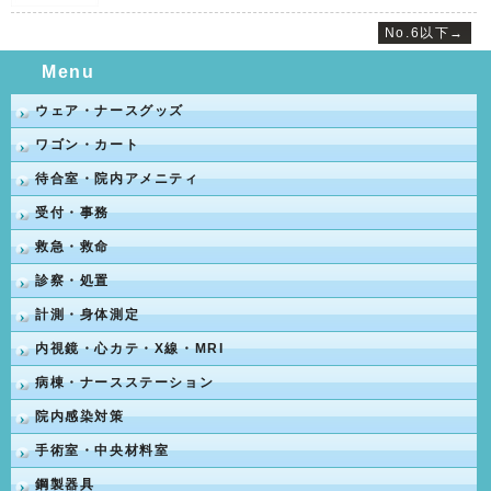
No.6以下→
Menu
ウェア・ナースグッズ
ワゴン・カート
待合室・院内アメニティ
受付・事務
救急・救命
診察・処置
計測・身体測定
内視鏡・心カテ・X線・MRI
病棟・ナースステーション
院内感染対策
手術室・中央材料室
鋼製器具