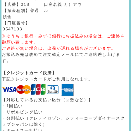
【店番】018
口座名義 カ）アウ
【預金種別】普通
ル
預金
【口座番号】
9547193
※ゆうちょ銀行・みずほ銀行にお振込みの場合は、ご連絡を
御願い致します。
ご連絡が無い場合は、出荷が遅れる場合がございます。
お振込み先は改めて注文確定メールにてご連絡差し上げま
す。
【クレジットカード決済】
下記クレジットカードがご利用になれます。
【対応しているお支払い区分（回数など）】
・1回払い
・リボルビング払い
・分割払い（クレディセゾン、シティーコープダイナースク
ラブジャパンは除く）
・ボーナス一括払い