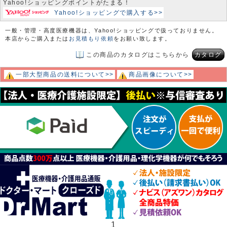
Yahoo!ショッピングポイントがたまる！
Yahoo!ショッピングで購入する>>
一般・管理・高度医療機器は、Yahoo!ショッピングで扱っておりません。
本店からご購入または
お見積もり依頼
をお願い致します。
この商品のカタログはこちらから
カタログ
一部大型商品の送料について>>
商品画像について>>
1