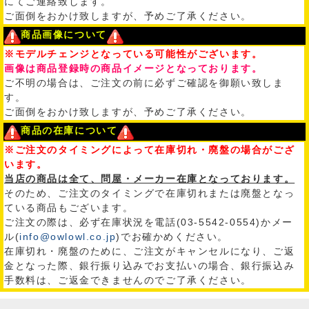
にてご連絡致します。
ご面倒をおかけ致しますが、予めご了承ください。
商品画像について
※モデルチェンジとなっている可能性がございます。
画像は商品登録時の商品イメージとなっております。
ご不明の場合は、ご注文の前に必ずご確認を御願い致しま
す。
ご面倒をおかけ致しますが、予めご了承ください。
商品の在庫について
※ご注文のタイミングによって在庫切れ・廃盤の場合がござ
います。
当店の商品は全て、問屋・メーカー在庫となっております。
そのため、ご注文のタイミングで在庫切れまたは廃盤となっ
ている商品もございます。
ご注文の際は、必ず在庫状況を電話(03-5542-0554)かメー
ル(
info@owlowl.co.jp
)でお確かめください。
在庫切れ・廃盤のために、ご注文がキャンセルになり、ご返
金となった際、銀行振り込みでお支払いの場合、銀行振込み
手数料は、ご返金できませんのでご了承ください。