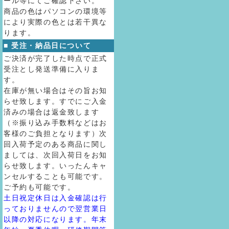
ール等にてご確認下さい。
商品の色はパソコンの環境等
により実際の色とは若干異な
ります。
■ 受注・納品日について
ご決済が完了した時点で正式
受注とし発送準備に入りま
す。
在庫が無い場合はその旨お知
らせ致します。すでにご入金
済みの場合は返金致します
（※振り込み手数料などはお
客様のご負担となります）次
回入荷予定のある商品に関し
ましては、次回入荷日をお知
らせ致します。いったんキャ
ンセルすることも可能です。
ご予約も可能です。
土日祝定休日は入金確認は行
っておりませんので翌営業日
以降の対応になります。年末