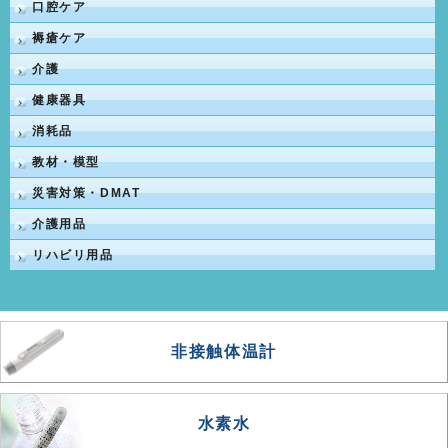
口腔ケア
褥瘡ケア
介護
健康器具
消耗品
教材・模型
災害対策・DMAT
介護用品
リハビリ用品
非接触体温計
水素水