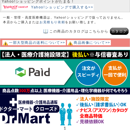
Yahoo!ショッピングポイントがたまる！
Yahoo!ショッピングで購入する>>
一般・管理・高度医療機器は、Yahoo!ショッピングで扱っておりません。
本店からご購入または
お見積もり依頼
をお願い致します。
この商品のカタログはこちらから
カタログ
一部大型商品の送料について>>
商品画像について>>
1