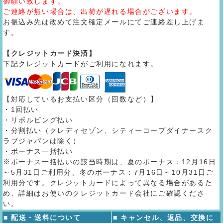
御願い致します。
ご連絡が無い場合は、出荷が遅れる場合がございます。
お振込み先は改めて注文確定メールにてご連絡差し上げま
す。
【クレジットカード決済】
下記クレジットカードがご利用になれます。
【対応しているお支払い区分（回数など）】
・1回払い
・リボルビング払い
・分割払い（クレディセゾン、シティーコープダイナースク
ラブジャパンは除く）
・ボーナス一括払い
※ボーナス一括払いの該当時期は、夏のボーナス：12月16日
～5月31日ご利用分、冬のボーナス：7月16日～10月31日ご
利用分です。クレジットカードによって異なる場合があるた
め、詳細はお使いのクレジットカード会社にご確認くださ
い。
■ 配送・送料について
■ キャンセル、返品、交換に