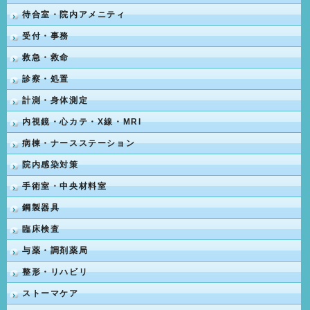
待合室・院内アメニティ
受付・事務
救急・救命
診察・処置
計測・身体測定
内視鏡・心カテ・X線・MRI
病棟・ナースステーション
院内感染対策
手術室・中央材料室
鋼製器具
臨床検査
与薬・調剤薬局
整形・リハビリ
ストーマケア