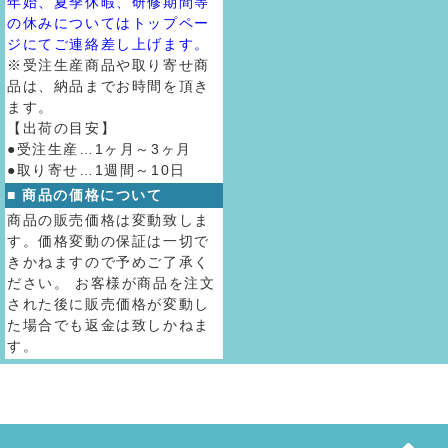
年始、夏季休暇、研修期間等
の休みについてはトップペー
ジにてご連絡差し上げます。
※受注生産商品や取り寄せ商
品は、納品までお時間を頂き
ます。
【出荷の目安】
●受注生産…1ヶ月～3ヶ月
●取り寄せ…1週間～10日
■ 商品の価格について
商品の販売価格は変動致しま
す。価格変動の保証は一切で
きかねますので予めご了承く
ださい。 お客様が商品を注文
された後に販売価格が変動し
た場合でも返金は致しかねま
す。