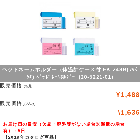
ベッドネームホルダー（体温計ケース付 FK-248B(ﾌｯｸ
ｼｷ) ﾍﾞｯﾄﾞﾈｰﾑﾎﾙﾀﾞｰ (20-5221-01)
販売価格
（税別）
¥1,488
販売価格
(税込み)
\1,636
お届け日の目安（欠品・廃盤等がない場合※遅延の場合
有）：5日
【2019年カタログ商品】