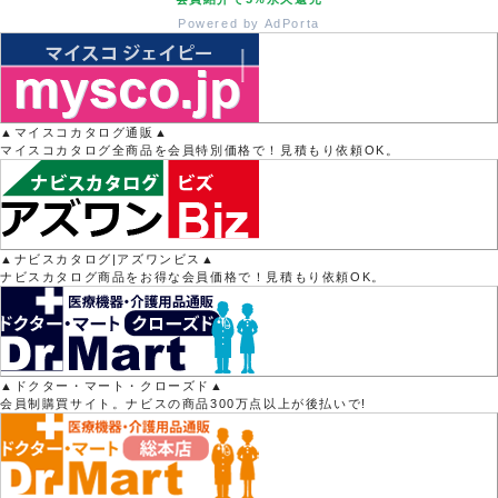
Powered by AdPorta
▲マイスコカタログ通販▲
マイスコカタログ全商品を会員特別価格で！見積もり依頼OK。
▲ナビスカタログ|アズワンビス▲
ナビスカタログ商品をお得な会員価格で！見積もり依頼OK。
▲ドクター・マート・クローズド▲
会員制購買サイト。ナビスの商品300万点以上が後払いで!