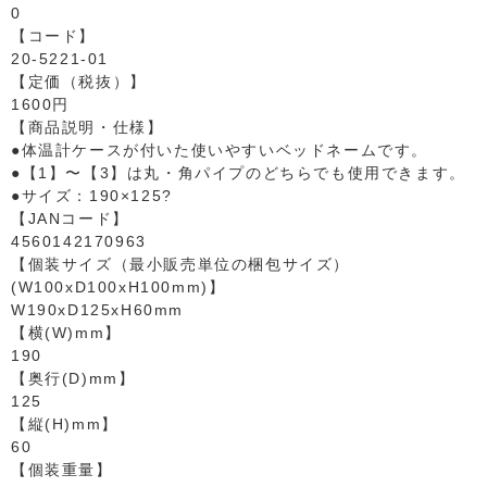
0
【コード】
20-5221-01
【定価（税抜）】
1600円
【商品説明・仕様】
●体温計ケースが付いた使いやすいベッドネームです。
●【1】〜【3】は丸・角パイプのどちらでも使用できます。
●サイズ：190×125?
【JANコード】
4560142170963
【個装サイズ（最小販売単位の梱包サイズ）
(W100xD100xH100mm)】
W190xD125xH60mm
【横(W)mm】
190
【奥行(D)mm】
125
【縦(H)mm】
60
【個装重量】