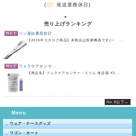
(
発送業務休日)
売り上げランキング
No.1
ペン尿比重屈折計 ...
【2016年カタログ商品】本商品は医療機器です(一 ...
No.2
フォラケアセンサ...
【商品名】フォラケアセンサー・スリム 体診薬 43...
No.6以下→
Menu
ウェア・ナースグッズ
ワゴン・カート