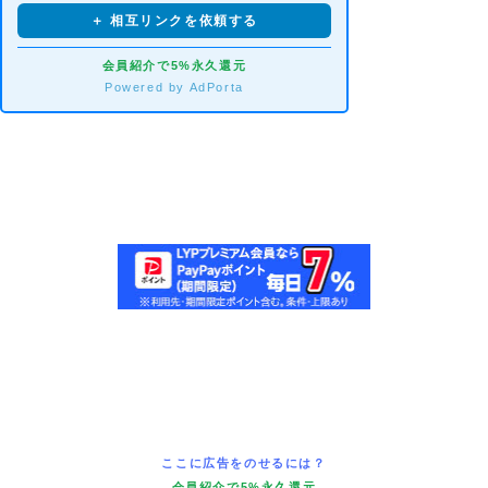
＋ 相互リンクを依頼する
会員紹介で5%永久還元
Powered by AdPorta
ここに広告をのせるには？
会員紹介で5%永久還元