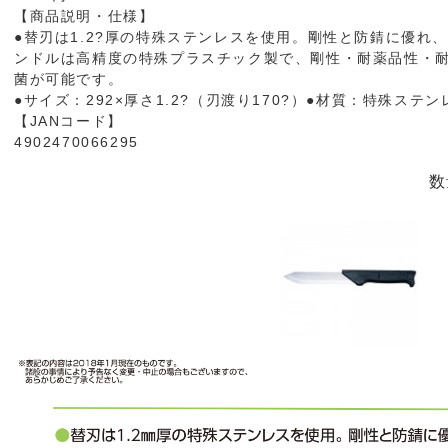
【商品説明・仕様】
●替刃は1.2?厚の特殊ステンレスを使用。剛性と防錆に優れ
ンドルは高精度の特殊プラスチック製で、剛性・耐薬品性・
菌が可能です。
●サイズ：292×厚さ1.2?（刃渡り170?）●材質：特殊ステン
【JANコード】
4902470066295
数