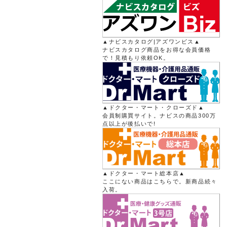
▲ナビスカタログ|アズワンビス▲
ナビスカタログ商品をお得な会員価格
で！見積もり依頼OK。
▲ドクター・マート・クローズド▲
会員制購買サイト。ナビスの商品300万
点以上が後払いで!
▲ドクター・マート総本店▲
ここにない商品はこちらで。新商品続々
入荷。