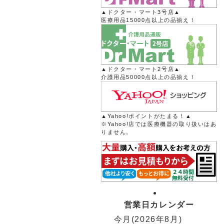
▲ドクター・マート3号店▲
医療用品15000点以上の品揃え！
▲ドクター・マート2号店▲
介護用品50000点以上の品揃え！
▲Yahoo!ポイントがたまる！▲
※Yahoo!店では医療機器の取り扱いはあ
りません。
営業日カレンダー
今月(2026年8月)