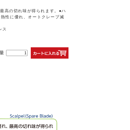
、最高の切れ味が得られます。●ハ
耐熱性に優れ、オートクレーブ滅
レス
量