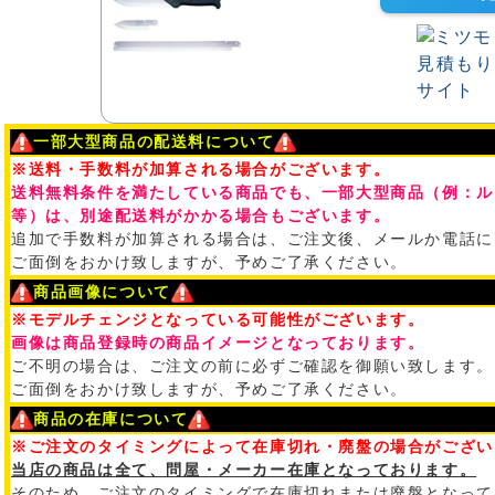
一部大型商品の配送料について
※送料・手数料が加算される場合がございます。
送料無料条件を満たしている商品でも、一部大型商品（例：ル
等）は、別途配送料がかかる場合もございます。
追加で手数料が加算される場合は、ご注文後、メールか電話に
ご面倒をおかけ致しますが、予めご了承ください。
商品画像について
※モデルチェンジとなっている可能性がございます。
画像は商品登録時の商品イメージとなっております。
ご不明の場合は、ご注文の前に必ずご確認を御願い致します。
ご面倒をおかけ致しますが、予めご了承ください。
商品の在庫について
※ご注文のタイミングによって在庫切れ・廃盤の場合がござい
当店の商品は全て、問屋・メーカー在庫となっております。
そのため、ご注文のタイミングで在庫切れまたは廃盤となって