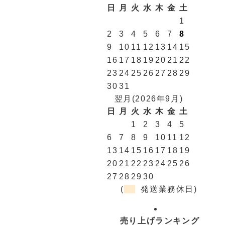
日
月
火
水
木
金
土
1
2
3
4
5
6
7
8
9
10
11
12
13
14
15
16
17
18
19
20
21
22
23
24
25
26
27
28
29
30
31
翌月(2026年9月)
日
月
火
水
木
金
土
1
2
3
4
5
6
7
8
9
10
11
12
13
14
15
16
17
18
19
20
21
22
23
24
25
26
27
28
29
30
(
発送業務休日)
売り上げランキング