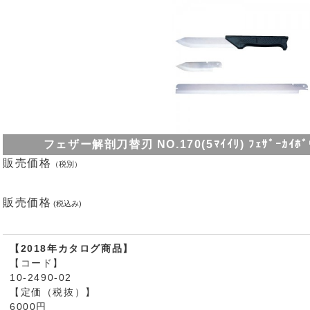
フェザー解剖刀替刃 NO.170(5ﾏｲｲﾘ) ﾌｪｻﾞｰｶｲﾎﾞｳﾄ
販売価格
（税別）
販売価格
(税込み)
【2018年カタログ商品】
【コード】
10-2490-02
【定価（税抜）】
6000円