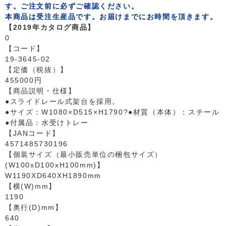
す。ご注文前に必ずご確認ください。
本商品は受注生産品です。お届けまでにお時間を頂きます。
【2019年カタログ商品】
0
【コード】
19-3645-02
【定価（税抜）】
455000円
【商品説明・仕様】
●スライドレール式架台を採用。
●サイズ：W1080×D515×H1790?●材質（本体）：スチール
●付属品：水受けトレー
【JANコード】
4571485730196
【個装サイズ（最小販売単位の梱包サイズ）
(W100xD100xH100mm)】
W1190XD640XH1890mm
【横(W)mm】
1190
【奥行(D)mm】
640