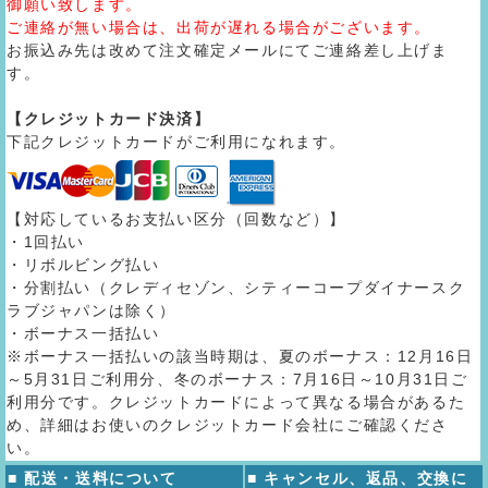
御願い致します。
ご連絡が無い場合は、出荷が遅れる場合がございます。
お振込み先は改めて注文確定メールにてご連絡差し上げま
す。
【クレジットカード決済】
下記クレジットカードがご利用になれます。
【対応しているお支払い区分（回数など）】
・1回払い
・リボルビング払い
・分割払い（クレディセゾン、シティーコープダイナースク
ラブジャパンは除く）
・ボーナス一括払い
※ボーナス一括払いの該当時期は、夏のボーナス：12月16日
～5月31日ご利用分、冬のボーナス：7月16日～10月31日ご
利用分です。クレジットカードによって異なる場合があるた
め、詳細はお使いのクレジットカード会社にご確認くださ
い。
■ 配送・送料について
■ キャンセル、返品、交換に