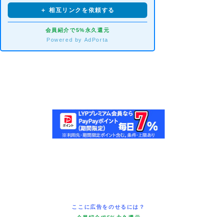
＋ 相互リンクを依頼する
会員紹介で5%永久還元
Powered by AdPorta
ここに広告をのせるには？