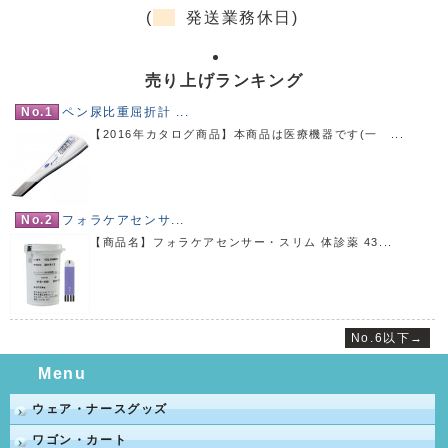
(
発送業務休日)
売り上げランキング
No.1
ペン尿比重屈折計 ...
【2016年カタログ商品】本商品は医療機器です(一 ...
No.2
フォラケアセンサ...
【商品名】フォラケアセンサー・スリム 体診薬 43...
No.6以下→
Menu
ウェア・ナースグッズ
ワゴン・カート