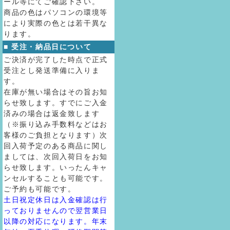
ール等にてご確認下さい。
商品の色はパソコンの環境等
により実際の色とは若干異な
ります。
■ 受注・納品日について
ご決済が完了した時点で正式
受注とし発送準備に入りま
す。
在庫が無い場合はその旨お知
らせ致します。すでにご入金
済みの場合は返金致します
（※振り込み手数料などはお
客様のご負担となります）次
回入荷予定のある商品に関し
ましては、次回入荷日をお知
らせ致します。いったんキャ
ンセルすることも可能です。
ご予約も可能です。
土日祝定休日は入金確認は行
っておりませんので翌営業日
以降の対応になります。年末