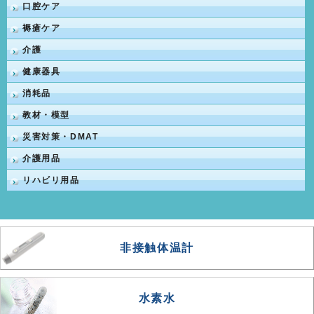
口腔ケア
褥瘡ケア
介護
健康器具
消耗品
教材・模型
災害対策・DMAT
介護用品
リハビリ用品
非接触体温計
水素水