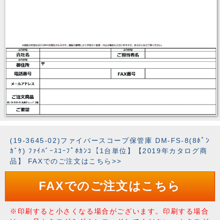
(19-3645-02)ファイバースコープ保管庫 DM-FS-8(8ﾎﾟﾝ
ｶﾞｹ) ﾌｧｲﾊﾞｰｽｺｰﾌﾟﾎｶﾝｺ【1台単位】【2019年カタログ商
品】 FAXでのご注文はこちら>>
FAXでのご注文はこちら
※印刷すると小さくなる場合がございます。印刷する場合