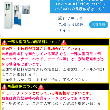
DM-FS-8(8ﾎﾟﾝｶﾞｹ) ﾌｧｲﾊﾞｰｽ
ｺｰﾌﾟﾎｶﾝｺの見積依頼はこちら
見積依頼
一部大型商品の配送料について
※送料・手数料が加算される場合がございます。
送料無料条件を満たしている商品でも、一部大型商品（例：
ルームランナー、ベッド、テーブル等）は、別途配送料がか
かる場合もございます。
追加で手数料が加算される場合は、ご注文後、メールか電話
にてご連絡致します。
ご面倒をおかけ致しますが、予めご了承ください。
商品画像について
※モデルチェンジとなっている可能性がございます。
画像は商品登録時の商品イメージとなっております。
ご不明の場合は、ご注文の前に必ずご確認を御願い致しま
す。