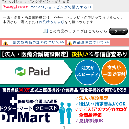
Yahoo!ショッピングポイントがたまる！
Yahoo!ショッピングで購入する>>
一般・管理・高度医療機器は、Yahoo!ショッピングで扱っておりません。
本店からご購入または
お見積もり依頼
をお願い致します。
この商品のカタログはこちらから
カタログ
一部大型商品の送料について>>
商品画像について>>
1