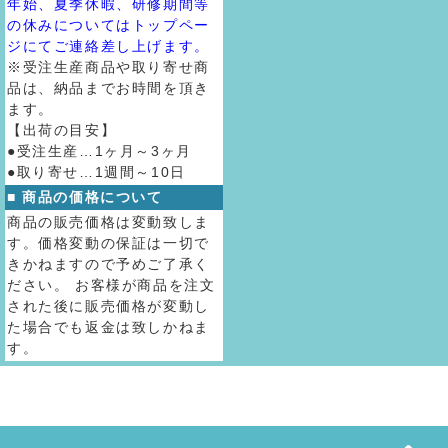
年始、夏季休暇、研修期間等
の休みについてはトップペー
ジにてご連絡差し上げます。
※受注生産商品や取り寄せ商
品は、納品までお時間を頂き
ます。
【出荷の目安】
●受注生産…1ヶ月～3ヶ月
●取り寄せ…1週間～10日
■ 商品の価格について
商品の販売価格は変動致しま
す。価格変動の保証は一切で
きかねますので予めご了承く
ださい。 お客様が商品を注文
された後に販売価格が変動し
た場合でも返金は致しかねま
す。