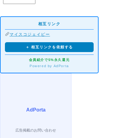
相互リンク
マイスコジェイピー
＋ 相互リンクを依頼する
会員紹介で5%永久還元
Powered by AdPorta