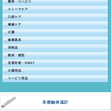
整形・リハビリ
ストーマケア
口腔ケア
褥瘡ケア
介護
健康器具
消耗品
教材・模型
災害対策・DMAT
介護用品
リハビリ用品
非接触体温計