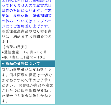
土日祝定休日は入金確認は行
っておりませんので翌営業日
以降の対応になります。年末
年始、夏季休暇、研修期間等
の休みについてはトップペー
ジにてご連絡差し上げます。
※受注生産商品や取り寄せ商
品は、納品までお時間を頂き
ます。
【出荷の目安】
●受注生産…1ヶ月～3ヶ月
●取り寄せ…1週間～10日
■ 商品の価格について
商品の販売価格は変動致しま
す。価格変動の保証は一切で
きかねますので予めご了承く
ださい。 お客様が商品を注文
された後に販売価格が変動し
た場合でも返金は致しかねま
す。