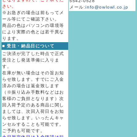
5542-0528
さい。
メール:
info@owlowl.co.jp
※お急ぎの場合は前もってメ
ール等にてご確認下さい。
商品の色はパソコンの環境等
により実際の色とは若干異な
ります。
■ 受注・納品日について
ご決済が完了した時点で正式
受注とし発送準備に入りま
す。
在庫が無い場合はその旨お知
らせ致します。すでにご入金
済みの場合は返金致します
（※振り込み手数料などはお
客様のご負担となります）次
回入荷予定のある商品に関し
ましては、次回入荷日をお知
らせ致します。いったんキャ
ンセルすることも可能です。
ご予約も可能です。