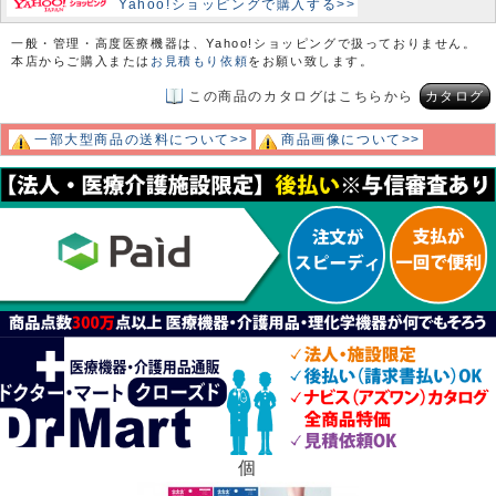
Yahoo!ショッピングで購入する>>
一般・管理・高度医療機器は、Yahoo!ショッピングで扱っておりません。
本店からご購入または
お見積もり依頼
をお願い致します。
この商品のカタログはこちらから
カタログ
一部大型商品の送料について>>
商品画像について>>
個