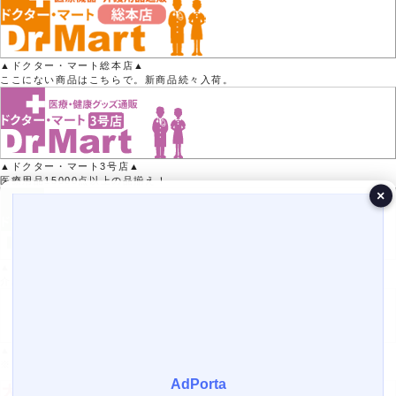
▲ドクター・マート総本店▲
ここにない商品はこちらで。新商品続々入荷。
▲ドクター・マート3号店▲
医療用品15000点以上の品揃え！
×
▲ドクター・マート2号店▲
介護用品50000点以上の品揃え！
▲Yahoo!ポイントがたまる！▲
※Yahoo!店では医療機器の取り扱いはありません。