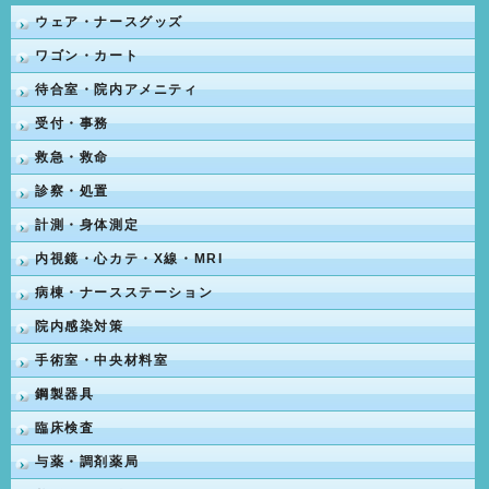
ウェア・ナースグッズ
ワゴン・カート
待合室・院内アメニティ
受付・事務
救急・救命
診察・処置
計測・身体測定
内視鏡・心カテ・X線・MRI
病棟・ナースステーション
院内感染対策
手術室・中央材料室
鋼製器具
臨床検査
与薬・調剤薬局