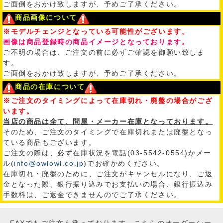
ご面倒をおかけ致しますが、予めご了承ください。
商品画像について
※モデルチェンジとなっている可能性がございます。
画像は商品登録時の商品イメージとなっております。
ご不明の場合は、ご注文の前に必ずご確認を御願い致しま
す。
ご面倒をおかけ致しますが、予めご了承ください。
商品の在庫について
※ご注文のタイミングによって在庫切れ・廃盤の場合がござ
います。
当店の商品は全て、問屋・メーカー在庫となっております。
そのため、ご注文のタイミングで在庫切れまたは廃盤となっ
ている商品もございます。
ご注文の際は、必ず在庫状況を電話(03-5542-0554)かメー
ル(
info@owlowl.co.jp
)でお確かめください。
在庫切れ・廃盤のために、ご注文がキャンセルになり、ご返
金となった際、銀行振り込みでお支払いの場合、銀行振込み
手数料は、ご返金できませんのでご了承ください。