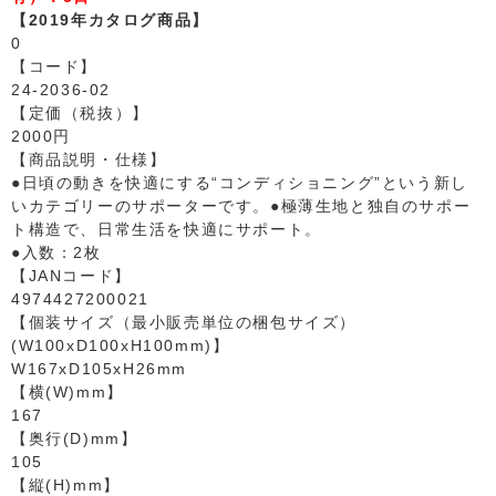
【2019年カタログ商品】
0
【コード】
24-2036-02
【定価（税抜）】
2000円
【商品説明・仕様】
●日頃の動きを快適にする“コンディショニング”という新し
いカテゴリーのサポーターです。●極薄生地と独自のサポー
ト構造で、日常生活を快適にサポート。
●入数：2枚
【JANコード】
4974427200021
【個装サイズ（最小販売単位の梱包サイズ）
(W100xD100xH100mm)】
W167xD105xH26mm
【横(W)mm】
167
【奥行(D)mm】
105
【縦(H)mm】