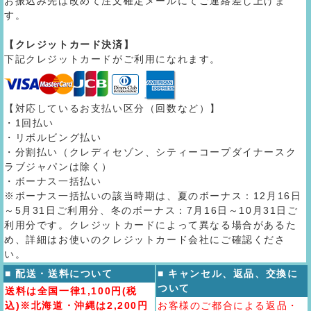
お振込み先は改めて注文確定メールにてご連絡差し上げま
す。
【クレジットカード決済】
下記クレジットカードがご利用になれます。
【対応しているお支払い区分（回数など）】
・1回払い
・リボルビング払い
・分割払い（クレディセゾン、シティーコープダイナースク
ラブジャパンは除く）
・ボーナス一括払い
※ボーナス一括払いの該当時期は、夏のボーナス：12月16日
～5月31日ご利用分、冬のボーナス：7月16日～10月31日ご
利用分です。クレジットカードによって異なる場合があるた
め、詳細はお使いのクレジットカード会社にご確認くださ
い。
■ 配送・送料について
■ キャンセル、返品、交換に
ついて
送料は全国一律1,100円(税
込)※北海道・沖縄は2,200円
お客様のご都合による返品・