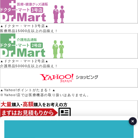
▲ドクター・マート3号店▲
医療用品15000点以上の品揃え！
▲ドクター・マート2号店▲
介護用品50000点以上の品揃え！
▲Yahoo!ポイントがたまる！▲
※Yahoo!店では医療機器の取り扱いはありません。
×