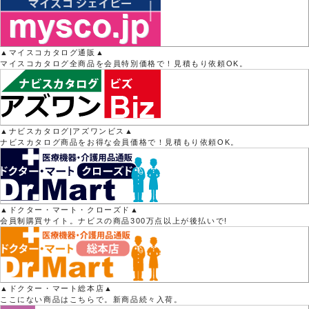
▲マイスコカタログ通販▲
マイスコカタログ全商品を会員特別価格で！見積もり依頼OK。
▲ナビスカタログ|アズワンビス▲
ナビスカタログ商品をお得な会員価格で！見積もり依頼OK。
▲ドクター・マート・クローズド▲
会員制購買サイト。ナビスの商品300万点以上が後払いで!
▲ドクター・マート総本店▲
ここにない商品はこちらで。新商品続々入荷。