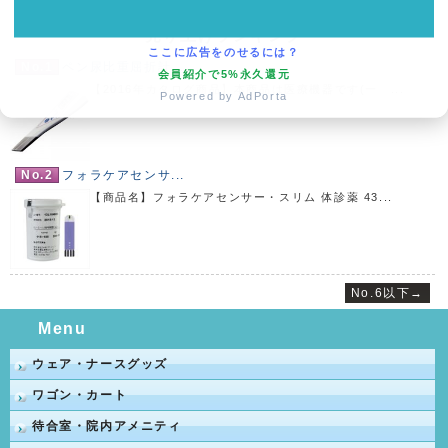
売り上げランキング
ここに広告をのせるには？
No.1
ペン尿比重屈折計 ...
会員紹介で5%永久還元
【2016年カタログ商品】本商品は医療機器です(一 ...
Powered by AdPorta
No.2
フォラケアセンサ...
【商品名】フォラケアセンサー・スリム 体診薬 43...
No.6以下→
Menu
ウェア・ナースグッズ
ワゴン・カート
待合室・院内アメニティ