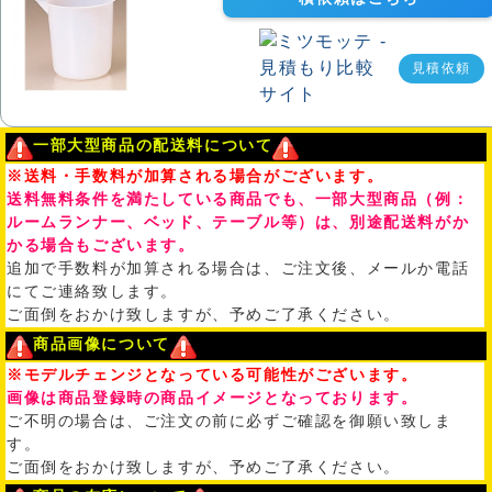
見積依頼
一部大型商品の配送料について
※送料・手数料が加算される場合がございます。
送料無料条件を満たしている商品でも、一部大型商品（例：
ルームランナー、ベッド、テーブル等）は、別途配送料がか
かる場合もございます。
追加で手数料が加算される場合は、ご注文後、メールか電話
にてご連絡致します。
ご面倒をおかけ致しますが、予めご了承ください。
商品画像について
※モデルチェンジとなっている可能性がございます。
画像は商品登録時の商品イメージとなっております。
ご不明の場合は、ご注文の前に必ずご確認を御願い致しま
す。
ご面倒をおかけ致しますが、予めご了承ください。