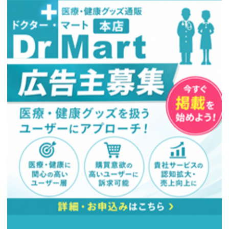
営業日カレンダー
今月(2026年8月)
日
月
火
水
木
金
土
1
2
3
4
5
6
7
8
9
10
11
12
13
14
15
16
17
18
19
20
21
22
23
24
25
26
27
28
29
30
31
翌月(2026年9月)
日
月
火
水
木
金
土
1
2
3
4
5
6
7
8
9
10
11
12
13
14
15
16
17
18
19
20
21
22
23
24
25
26
27
28
29
30
(
発送業務休日)