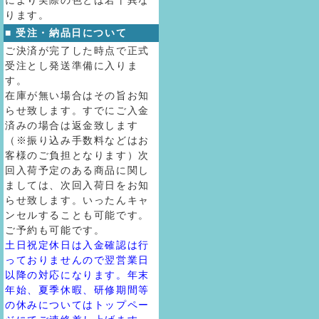
により実際の色とは若干異な
ります。
■ 受注・納品日について
ご決済が完了した時点で正式
受注とし発送準備に入りま
す。
在庫が無い場合はその旨お知
らせ致します。すでにご入金
済みの場合は返金致します
（※振り込み手数料などはお
客様のご負担となります）次
回入荷予定のある商品に関し
ましては、次回入荷日をお知
らせ致します。いったんキャ
ンセルすることも可能です。
ご予約も可能です。
土日祝定休日は入金確認は行
っておりませんので翌営業日
以降の対応になります。年末
年始、夏季休暇、研修期間等
の休みについてはトップペー