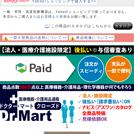
Yahoo!ショッピングで購入する>>
一般・管理・高度医療機器は、Yahoo!ショッピングで扱っておりません。
本店からご購入または
お見積もり依頼
をお願い致します。
この商品のカタログはこちらから
カタログ
一部大型商品の送料について>>
商品画像について>>
1