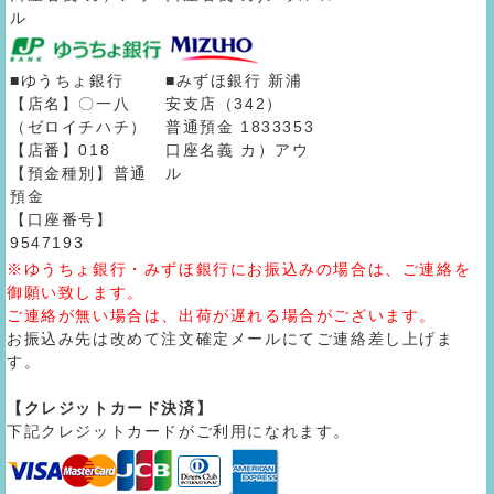
ル
■ゆうちょ銀行
■みずほ銀行 新浦
【店名】〇一八
安支店（342）
（ゼロイチハチ）
普通預金 1833353
【店番】018
口座名義 カ）アウ
【預金種別】普通
ル
預金
【口座番号】
9547193
※ゆうちょ銀行・みずほ銀行にお振込みの場合は、ご連絡を
御願い致します。
ご連絡が無い場合は、出荷が遅れる場合がございます。
お振込み先は改めて注文確定メールにてご連絡差し上げま
す。
【クレジットカード決済】
下記クレジットカードがご利用になれます。