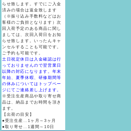
らせ致します。すでにご入金
済みの場合は返金致します
（※振り込み手数料などはお
客様のご負担となります）次
回入荷予定のある商品に関し
ましては、次回入荷日をお知
らせ致します。いったんキャ
ンセルすることも可能です。
ご予約も可能です。
土日祝定休日は入金確認は行
っておりませんので翌営業日
以降の対応になります。年末
年始、夏季休暇、研修期間等
の休みについてはトップペー
ジにてご連絡差し上げます。
※受注生産商品や取り寄せ商
品は、納品までお時間を頂き
ます。
【出荷の目安】
●受注生産…1ヶ月～3ヶ月
●取り寄せ…1週間～10日