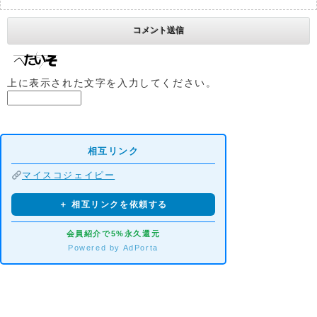
上に表示された文字を入力してください。
相互リンク
マイスコジェイピー
＋ 相互リンクを依頼する
会員紹介で5%永久還元
Powered by AdPorta