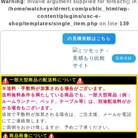
Warning
: Invalid argument supplied for foreach() in
/home/watcheye/drmrt.com/public_html/wp-
content/plugins/usc-e-
shop/templates/single_item.php
on line
139
の見積依頼はこちら
見積依頼
一部大型商品の配送料について
※送料・手数料が加算される場合がございます。
送料無料条件を満たしている商品でも、一部大型商品（例：
ルームランナー、ベッド、テーブル等）は、別途配送料がか
かる場合もございます。
追加で手数料が加算される場合は、ご注文後、メールか電話
にてご連絡致します。
ご面倒をおかけ致しますが、予めご了承ください。
商品画像について