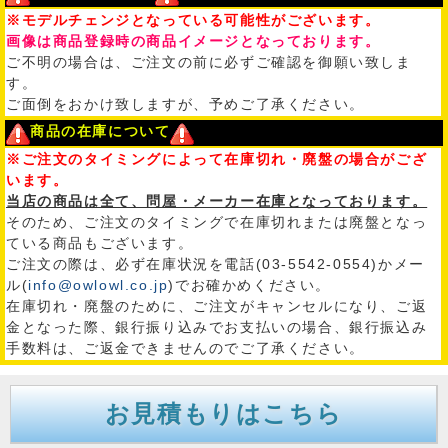
※モデルチェンジとなっている可能性がございます。
画像は商品登録時の商品イメージとなっております。
ご不明の場合は、ご注文の前に必ずご確認を御願い致しま
す。
ご面倒をおかけ致しますが、予めご了承ください。
商品の在庫について
※ご注文のタイミングによって在庫切れ・廃盤の場合がござ
います。
当店の商品は全て、問屋・メーカー在庫となっております。
そのため、ご注文のタイミングで在庫切れまたは廃盤となっ
ている商品もございます。
ご注文の際は、必ず在庫状況を電話(03-5542-0554)かメー
ル(
info@owlowl.co.jp
)でお確かめください。
在庫切れ・廃盤のために、ご注文がキャンセルになり、ご返
金となった際、銀行振り込みでお支払いの場合、銀行振込み
手数料は、ご返金できませんのでご了承ください。
お見積もりはこちら