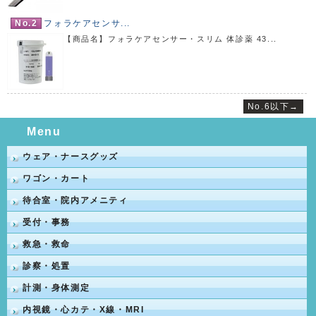
No.2
フォラケアセンサ...
【商品名】フォラケアセンサー・スリム 体診薬 43...
No.6以下→
Menu
ウェア・ナースグッズ
ワゴン・カート
待合室・院内アメニティ
受付・事務
救急・救命
診察・処置
計測・身体測定
内視鏡・心カテ・X線・MRI