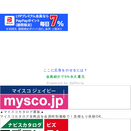
ここに広告をのせるには？
会員紹介で5%永久還元
Powered by AdPorta
▲マイスコカタログ通販▲
マイスコカタログ全商品を会員特別価格で！見積もり依頼OK。