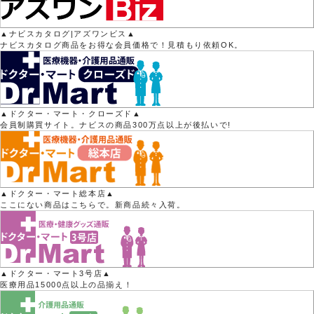
▲ナビスカタログ|アズワンビス▲
ナビスカタログ商品をお得な会員価格で！見積もり依頼OK。
▲ドクター・マート・クローズド▲
会員制購買サイト。ナビスの商品300万点以上が後払いで!
▲ドクター・マート総本店▲
ここにない商品はこちらで。新商品続々入荷。
▲ドクター・マート3号店▲
医療用品15000点以上の品揃え！