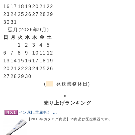
16
17
18
19
20
21
22
23
24
25
26
27
28
29
30
31
翌月(2026年9月)
日
月
火
水
木
金
土
1
2
3
4
5
6
7
8
9
10
11
12
13
14
15
16
17
18
19
20
21
22
23
24
25
26
27
28
29
30
(
発送業務休日)
売り上げランキング
No.1
ペン尿比重屈折計 ...
【2016年カタログ商品】本商品は医療機器です(一 ...