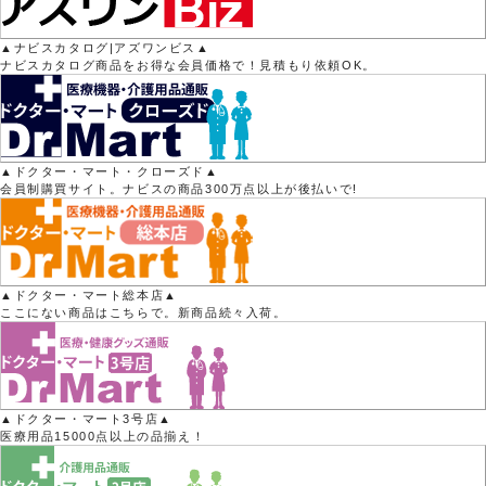
▲ナビスカタログ|アズワンビス▲
ナビスカタログ商品をお得な会員価格で！見積もり依頼OK。
▲ドクター・マート・クローズド▲
会員制購買サイト。ナビスの商品300万点以上が後払いで!
▲ドクター・マート総本店▲
ここにない商品はこちらで。新商品続々入荷。
▲ドクター・マート3号店▲
医療用品15000点以上の品揃え！