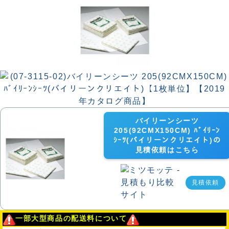
バイリーンシーツ
205(92CMX150CM) ﾊﾞｲﾘｰﾝ
ｼｰﾂ(バイリーンクリエイト)の
見積依頼はこちら
見積依頼
一部大型商品の配送料について