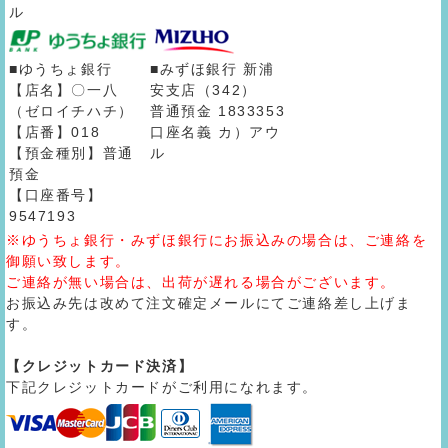
ル
■ゆうちょ銀行
■みずほ銀行 新浦
【店名】〇一八
安支店（342）
（ゼロイチハチ）
普通預金 1833353
【店番】018
口座名義 カ）アウ
【預金種別】普通
ル
預金
【口座番号】
9547193
※ゆうちょ銀行・みずほ銀行にお振込みの場合は、ご連絡を
御願い致します。
ご連絡が無い場合は、出荷が遅れる場合がございます。
お振込み先は改めて注文確定メールにてご連絡差し上げま
す。
【クレジットカード決済】
下記クレジットカードがご利用になれます。