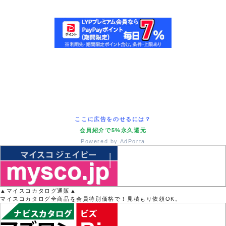
ここに広告をのせるには？
会員紹介で5%永久還元
Powered by AdPorta
▲マイスコカタログ通販▲
マイスコカタログ全商品を会員特別価格で！見積もり依頼OK。