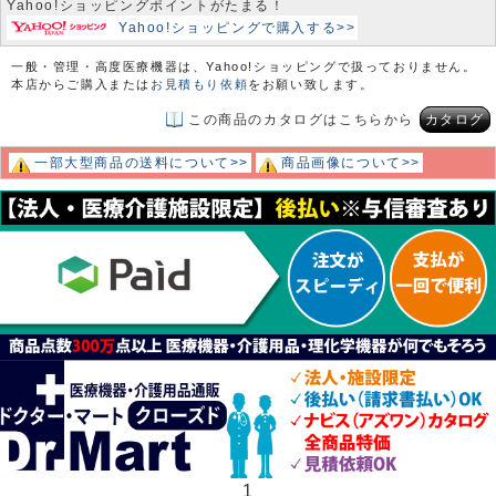
Yahoo!ショッピングポイントがたまる！
Yahoo!ショッピングで購入する>>
一般・管理・高度医療機器は、Yahoo!ショッピングで扱っておりません。
本店からご購入または
お見積もり依頼
をお願い致します。
この商品のカタログはこちらから
カタログ
一部大型商品の送料について>>
商品画像について>>
1