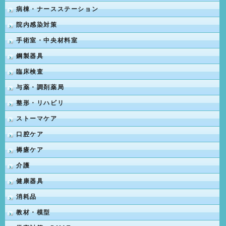
病棟・ナースステーション
院内感染対策
手術室・中央材料室
鋼製器具
臨床検査
与薬・調剤薬局
整形・リハビリ
ストーマケア
口腔ケア
褥瘡ケア
介護
健康器具
消耗品
教材・模型