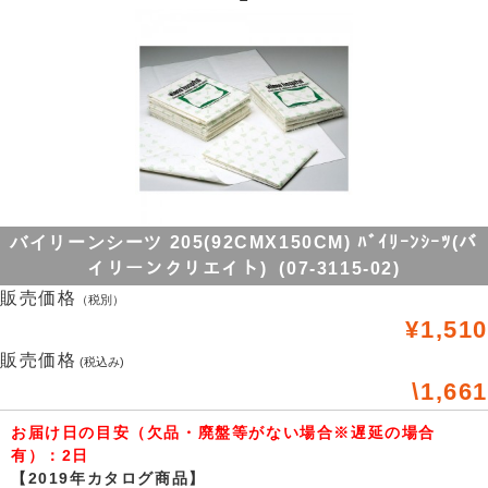
バイリーンシーツ 205(92CMX150CM) ﾊﾞｲﾘｰﾝｼｰﾂ(バ
イリーンクリエイト) (07-3115-02)
販売価格
（税別）
¥1,510
販売価格
(税込み)
\1,661
お届け日の目安（欠品・廃盤等がない場合※遅延の場合
有）：2日
【2019年カタログ商品】