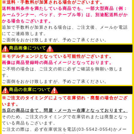
※送料・手数料が加算される場合がございます。
送料無料条件を満たしている商品でも、一部大型商品（例：
ルームランナー、ベッド、テーブル等）は、別途配送料がか
かる場合もございます。
追加で手数料が加算される場合は、ご注文後、メールか電話
にてご連絡致します。
ご面倒をおかけ致しますが、予めご了承ください。
商品画像について
※モデルチェンジとなっている可能性がございます。
画像は商品登録時の商品イメージとなっております。
ご不明の場合は、ご注文の前に必ずご確認を御願い致しま
す。
ご面倒をおかけ致しますが、予めご了承ください。
商品の在庫について
※ご注文のタイミングによって在庫切れ・廃盤の場合がござ
います。
当店の商品は全て、問屋・メーカー在庫となっております。
そのため、ご注文のタイミングで在庫切れまたは廃盤となっ
ている商品もございます。
ご注文の際は、必ず在庫状況を電話(03-5542-0554)かメー