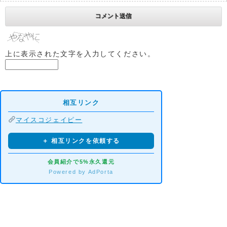
上に表示された文字を入力してください。
相互リンク
マイスコジェイピー
＋ 相互リンクを依頼する
会員紹介で5%永久還元
Powered by AdPorta