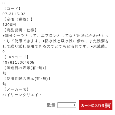
0
【コード】
07-3115-02
【定価（税抜）】
1300円
【商品説明・仕様】
●部分シーツとして、エプロンとしてなど用途に合わせカッ
トして使用できます。●防水性と吸水性に優れ、また洗濯を
して繰り返し使用できるのでとても経済的です。●未滅菌。
0
【JANコード】
4976118304605
【製造日の表示(有･無)】
無
【使用期限の表示(有･無)】
無
【メーカー名】
バイリーンクリエイト
数量