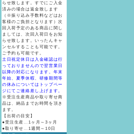
らせ致します。すでにご入金
済みの場合は返金致します
（※振り込み手数料などはお
客様のご負担となります）次
回入荷予定のある商品に関し
ましては、次回入荷日をお知
らせ致します。いったんキャ
ンセルすることも可能です。
ご予約も可能です。
土日祝定休日は入金確認は行
っておりませんので翌営業日
以降の対応になります。年末
年始、夏季休暇、研修期間等
の休みについてはトップペー
ジにてご連絡差し上げます。
※受注生産商品や取り寄せ商
品は、納品までお時間を頂き
ます。
【出荷の目安】
●受注生産…1ヶ月～3ヶ月
●取り寄せ…1週間～10日