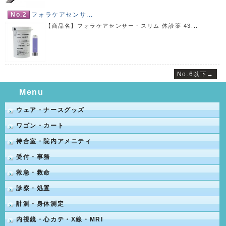
No.2
フォラケアセンサ...
【商品名】フォラケアセンサー・スリム 体診薬 43...
No.6以下→
Menu
ウェア・ナースグッズ
ワゴン・カート
待合室・院内アメニティ
受付・事務
救急・救命
診察・処置
計測・身体測定
内視鏡・心カテ・X線・MRI