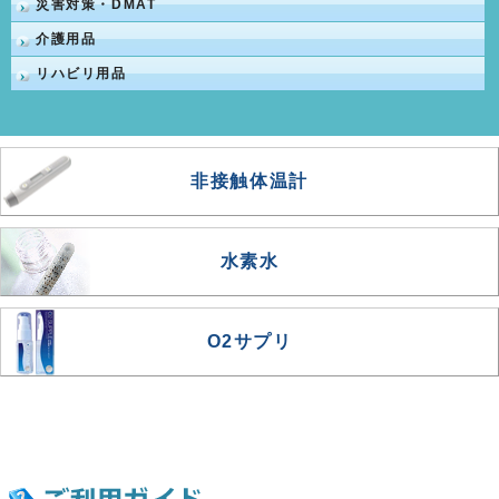
災害対策・DMAT
介護用品
リハビリ用品
非接触体温計
水素水
O2サプリ