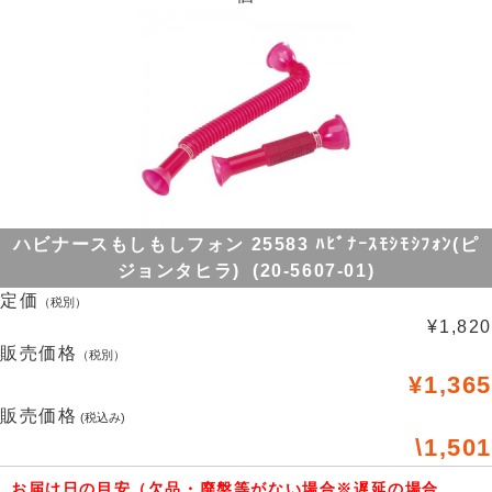
ハビナースもしもしフォン 25583 ﾊﾋﾞﾅｰｽﾓｼﾓｼﾌｫﾝ(ピ
ジョンタヒラ) (20-5607-01)
定価
（税別）
¥1,820
販売価格
（税別）
¥1,365
販売価格
(税込み)
\1,501
お届け日の目安（欠品・廃盤等がない場合※遅延の場合