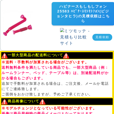
ハビナースもしもしフォン
25583 ﾊﾋﾞﾅｰｽﾓｼﾓｼﾌｫﾝ(ピジ
ョンタヒラ)の見積依頼はこち
ら
見積依頼
一部大型商品の配送料について
※送料・手数料が加算される場合がございます。
送料無料条件を満たしている商品でも、一部大型商品（例：
ルームランナー、ベッド、テーブル等）は、別途配送料がか
かる場合もございます。
追加で手数料が加算される場合は、ご注文後、メールか電話
にてご連絡致します。
ご面倒をおかけ致しますが、予めご了承ください。
商品画像について
※モデルチェンジとなっている可能性がございます。
画像は商品登録時の商品イメージとなっております。