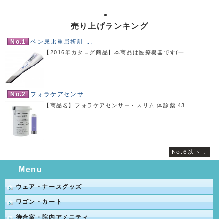
売り上げランキング
No.1
ペン尿比重屈折計 ...
【2016年カタログ商品】本商品は医療機器です(一 ...
No.2
フォラケアセンサ...
【商品名】フォラケアセンサー・スリム 体診薬 43...
No.6以下→
Menu
ウェア・ナースグッズ
ワゴン・カート
待合室・院内アメニティ