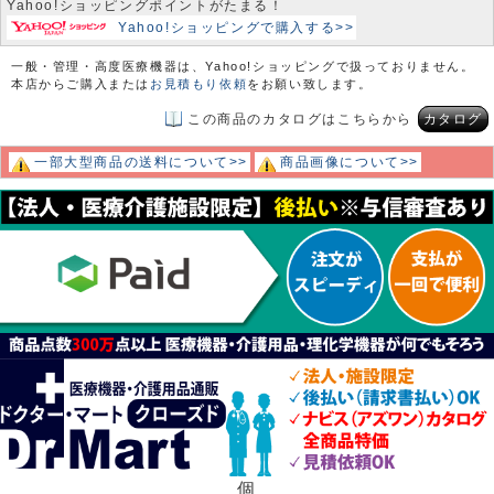
Yahoo!ショッピングポイントがたまる！
Yahoo!ショッピングで購入する>>
一般・管理・高度医療機器は、Yahoo!ショッピングで扱っておりません。
本店からご購入または
お見積もり依頼
をお願い致します。
この商品のカタログはこちらから
カタログ
一部大型商品の送料について>>
商品画像について>>
個