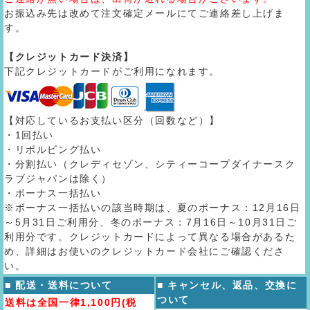
お振込み先は改めて注文確定メールにてご連絡差し上げま
す。
【クレジットカード決済】
下記クレジットカードがご利用になれます。
【対応しているお支払い区分（回数など）】
・1回払い
・リボルビング払い
・分割払い（クレディセゾン、シティーコープダイナースク
ラブジャパンは除く）
・ボーナス一括払い
※ボーナス一括払いの該当時期は、夏のボーナス：12月16日
～5月31日ご利用分、冬のボーナス：7月16日～10月31日ご
利用分です。クレジットカードによって異なる場合があるた
め、詳細はお使いのクレジットカード会社にご確認くださ
い。
■ 配送・送料について
■ キャンセル、返品、交換に
ついて
送料は全国一律1,100円(税