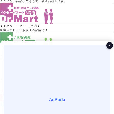
ここにない商品はこちらで。新商品続々入荷。
▲ドクター・マート3号店▲
医療用品15000点以上の品揃え！
×
▲ドクター・マート2号店▲
介護用品50000点以上の品揃え！
▲Yahoo!ポイントがたまる！▲
※Yahoo!店では医療機器の取り扱いはありません。