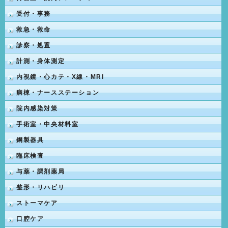
受付・事務
救急・救命
診察・処置
計測・身体測定
内視鏡・心カテ・X線・MRI
病棟・ナースステーション
院内感染対策
手術室・中央材料室
鋼製器具
臨床検査
与薬・調剤薬局
整形・リハビリ
ストーマケア
口腔ケア