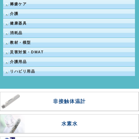
褥瘡ケア
介護
健康器具
消耗品
教材・模型
災害対策・DMAT
介護用品
リハビリ用品
非接触体温計
水素水