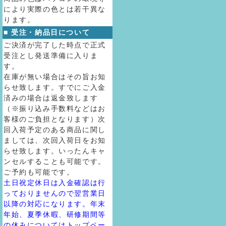
により実際の色とは若干異な
ります。
■ 受注・納品日について
ご決済が完了した時点で正式
受注とし発送準備に入りま
す。
在庫が無い場合はその旨お知
らせ致します。すでにご入金
済みの場合は返金致します
（※振り込み手数料などはお
客様のご負担となります）次
回入荷予定のある商品に関し
ましては、次回入荷日をお知
らせ致します。いったんキャ
ンセルすることも可能です。
ご予約も可能です。
土日祝定休日は入金確認は行
っておりませんので翌営業日
以降の対応になります。年末
年始、夏季休暇、研修期間等
の休みについてはトップペー