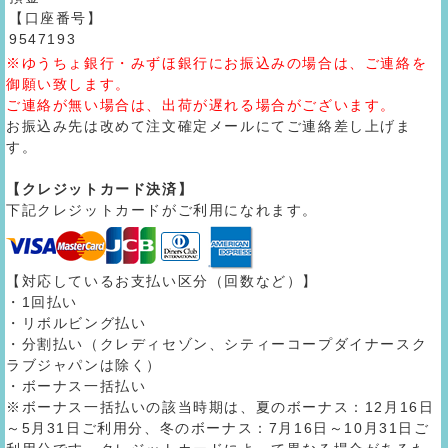
【口座番号】
9547193
※ゆうちょ銀行・みずほ銀行にお振込みの場合は、ご連絡を
御願い致します。
ご連絡が無い場合は、出荷が遅れる場合がございます。
お振込み先は改めて注文確定メールにてご連絡差し上げま
す。
【クレジットカード決済】
下記クレジットカードがご利用になれます。
【対応しているお支払い区分（回数など）】
・1回払い
・リボルビング払い
・分割払い（クレディセゾン、シティーコープダイナースク
ラブジャパンは除く）
・ボーナス一括払い
※ボーナス一括払いの該当時期は、夏のボーナス：12月16日
～5月31日ご利用分、冬のボーナス：7月16日～10月31日ご