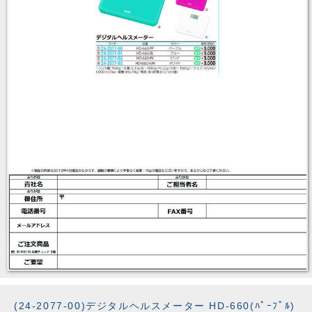
(24-2077-00)デジタルヘルスメーター HD-660(ﾊﾟｰﾌﾟﾙ)