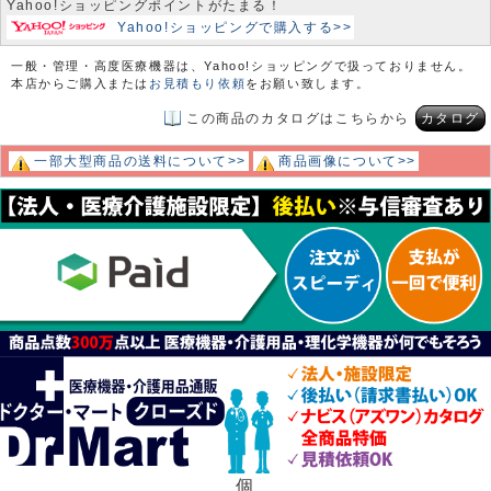
Yahoo!ショッピングポイントがたまる！
Yahoo!ショッピングで購入する>>
一般・管理・高度医療機器は、Yahoo!ショッピングで扱っておりません。
本店からご購入または
お見積もり依頼
をお願い致します。
この商品のカタログはこちらから
カタログ
一部大型商品の送料について>>
商品画像について>>
個