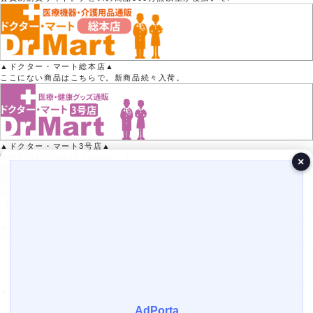
▲ドクター・マート総本店▲
ここにない商品はこちらで。新商品続々入荷。
▲ドクター・マート3号店▲
医療用品15000点以上の品揃え！
×
▲ドクター・マート2号店▲
介護用品50000点以上の品揃え！
▲Yahoo!ポイントがたまる！▲
※Yahoo!店では医療機器の取り扱いはありません。