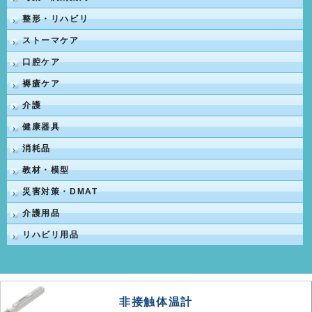
整形・リハビリ
ストーマケア
口腔ケア
褥瘡ケア
介護
健康器具
消耗品
教材・模型
災害対策・DMAT
介護用品
リハビリ用品
非接触体温計