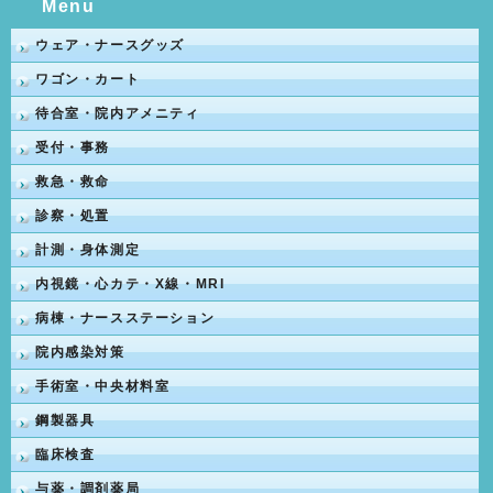
Menu
ウェア・ナースグッズ
ワゴン・カート
待合室・院内アメニティ
受付・事務
救急・救命
診察・処置
計測・身体測定
内視鏡・心カテ・X線・MRI
病棟・ナースステーション
院内感染対策
手術室・中央材料室
鋼製器具
臨床検査
与薬・調剤薬局