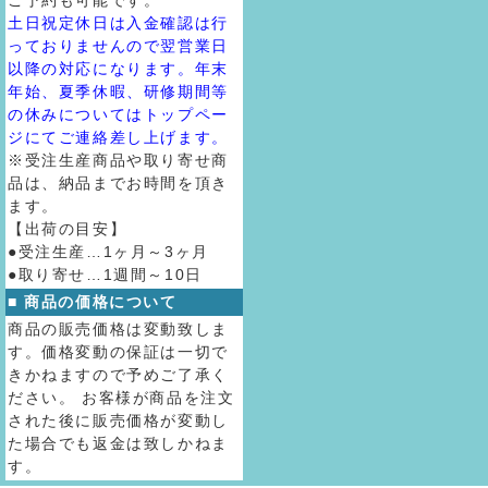
ご予約も可能です。
土日祝定休日は入金確認は行
っておりませんので翌営業日
以降の対応になります。年末
年始、夏季休暇、研修期間等
の休みについてはトップペー
ジにてご連絡差し上げます。
※受注生産商品や取り寄せ商
品は、納品までお時間を頂き
ます。
【出荷の目安】
●受注生産…1ヶ月～3ヶ月
●取り寄せ…1週間～10日
■ 商品の価格について
商品の販売価格は変動致しま
す。価格変動の保証は一切で
きかねますので予めご了承く
ださい。 お客様が商品を注文
された後に販売価格が変動し
た場合でも返金は致しかねま
す。