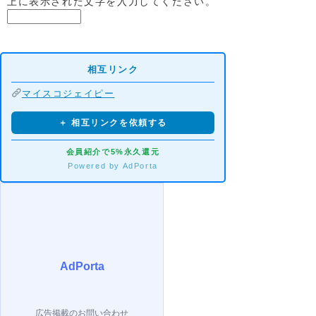
上に表示された文字を入力してください。
相互リンク
マイスコジェイピー
＋ 相互リンクを依頼する
会員紹介で5%永久還元
Powered by AdPorta