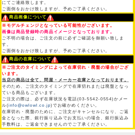
にてご連絡致します。
ご面倒をおかけ致しますが、予めご了承ください。
商品画像について
※モデルチェンジとなっている可能性がございます。
画像は商品登録時の商品イメージとなっております。
ご不明の場合は、ご注文の前に必ずご確認を御願い致しま
す。
ご面倒をおかけ致しますが、予めご了承ください。
商品の在庫について
※ご注文のタイミングによって在庫切れ・廃盤の場合がござ
います。
当店の商品は全て、問屋・メーカー在庫となっております。
そのため、ご注文のタイミングで在庫切れまたは廃盤となっ
ている商品もございます。
ご注文の際は、必ず在庫状況を電話(03-5542-0554)かメー
ル(
info@owlowl.co.jp
)でお確かめください。
在庫切れ・廃盤のために、ご注文がキャンセルになり、ご返
金となった際、銀行振り込みでお支払いの場合、銀行振込み
手数料は、ご返金できませんのでご了承ください。