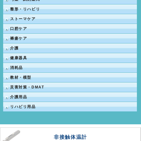
整形・リハビリ
ストーマケア
口腔ケア
褥瘡ケア
介護
健康器具
消耗品
教材・模型
災害対策・DMAT
介護用品
リハビリ用品
非接触体温計