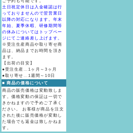
ご予約も可能です。
土日祝定休日は入金確認は行
っておりませんので翌営業日
以降の対応になります。年末
年始、夏季休暇、研修期間等
の休みについてはトップペー
ジにてご連絡差し上げます。
※受注生産商品や取り寄せ商
品は、納品までお時間を頂き
ます。
【出荷の目安】
●受注生産…1ヶ月～3ヶ月
●取り寄せ…1週間～10日
■ 商品の価格について
商品の販売価格は変動致しま
す。価格変動の保証は一切で
きかねますので予めご了承く
ださい。 お客様が商品を注文
された後に販売価格が変動し
た場合でも返金は致しかねま
す。