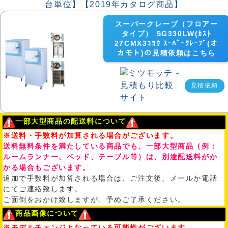
スーパークレーブ（フロアー
タイプ） SG330LW(ｶｽﾄ
27CMX3ｺﾖｳ ｽｰﾊﾟｰｸﾚｰﾌﾞ(オ
カモト)の見積依頼はこちら
見積依頼
一部大型商品の配送料について
※送料・手数料が加算される場合がございます。
送料無料条件を満たしている商品でも、一部大型商品（例：
ルームランナー、ベッド、テーブル等）は、別途配送料がか
かる場合もございます。
追加で手数料が加算される場合は、ご注文後、メールか電話
にてご連絡致します。
ご面倒をおかけ致しますが、予めご了承ください。
商品画像について
※モデルチェンジとなっている可能性がございます。