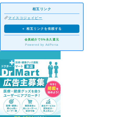
相互リンク
マイスコジェイピー
＋ 相互リンクを依頼する
会員紹介で5%永久還元
Powered by AdPorta