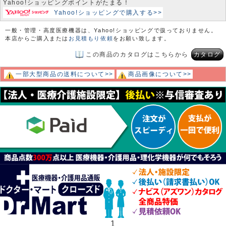
Yahoo!ショッピングポイントがたまる！
Yahoo!ショッピングで購入する>>
一般・管理・高度医療機器は、Yahoo!ショッピングで扱っておりません。
本店からご購入または
お見積もり依頼
をお願い致します。
この商品のカタログはこちらから
カタログ
一部大型商品の送料について>>
商品画像について>>
1