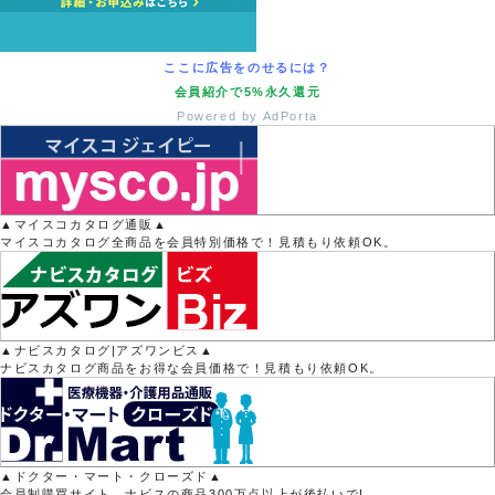
ここに広告をのせるには？
会員紹介で5%永久還元
Powered by AdPorta
▲マイスコカタログ通販▲
マイスコカタログ全商品を会員特別価格で！見積もり依頼OK。
▲ナビスカタログ|アズワンビス▲
ナビスカタログ商品をお得な会員価格で！見積もり依頼OK。
▲ドクター・マート・クローズド▲
会員制購買サイト。ナビスの商品300万点以上が後払いで!