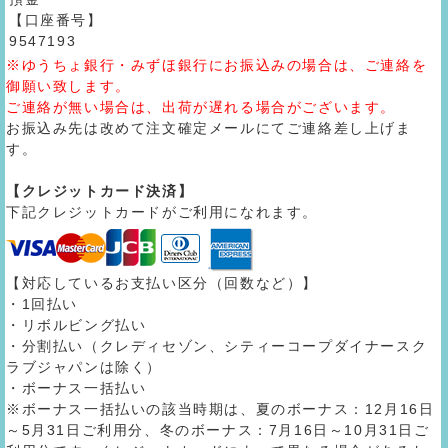
【口座番号】
9547193
※ゆうちょ銀行・みずほ銀行にお振込みの場合は、ご連絡を
御願い致します。
ご連絡が無い場合は、出荷が遅れる場合がございます。
お振込み先は改めて注文確定メールにてご連絡差し上げま
す。
【クレジットカード決済】
下記クレジットカードがご利用になれます。
【対応しているお支払い区分（回数など）】
・1回払い
・リボルビング払い
・分割払い（クレディセゾン、シティーコープダイナースク
ラブジャパンは除く）
・ボーナス一括払い
※ボーナス一括払いの該当時期は、夏のボーナス：12月16日
～5月31日ご利用分、冬のボーナス：7月16日～10月31日ご