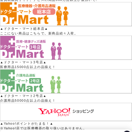
▲ドクター・マート総本店▲
ここにない商品はこちらで。新商品続々入荷。
▲ドクター・マート3号店▲
医療用品15000点以上の品揃え！
▲ドクター・マート2号店▲
介護用品50000点以上の品揃え！
▲Yahoo!ポイントがたまる！▲
※Yahoo!店では医療機器の取り扱いはありません。