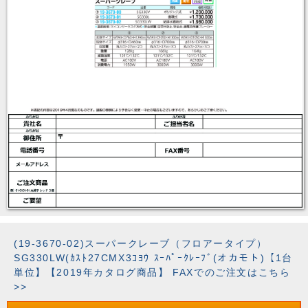
(19-3670-02)スーパークレーブ（フロアータイプ）
SG330LW(ｶｽﾄ27CMX3ｺﾖｳ ｽｰﾊﾟｰｸﾚｰﾌﾞ(オカモト)【1台
単位】【2019年カタログ商品】 FAXでのご注文はこちら
>>