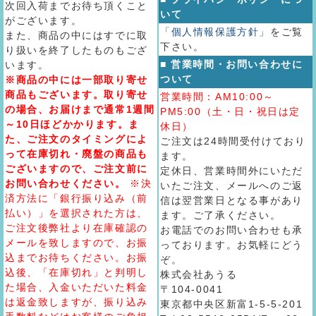
次回入荷までお待ち頂くこと
いて
がございます。
「個人情報保護方針」
をご覧
また、商品の中にはすでに取
下さい。
り扱いを終了したものもござ
■ 営業時間・お問い合わせに
います。
ついて
※商品の中には一部取り寄せ
商品もございます。取り寄せ
営業時間：AM10:00～
の場合、お届けまで通常1週間
PM5:00（土・日・祝日は定
～10日ほどかかります。ま
休日）
た、ご注文のタイミングによ
ご注文は24時間受付けており
って在庫切れ・廃盤の商品も
ます。
ございますので、ご注文前に
定休日、営業時間外にいただ
お問い合わせください。
※決
いたご注文、メールへのご返
済方法に「銀行振り込み（前
信は翌営業日となる事があり
払い）」を選択された方は、
ます。ご了承ください。
ご注文後弊社より在庫確認の
お電話でのお問い合わせも承
メールを致しますので、お振
っております。お気軽にどう
込までお待ちください。お振
ぞ。
込後、「在庫切れ」と判明し
株式会社あうる
た場合、入金いただいた料金
〒104-0041
は返金致しますが、振り込み
東京都中央区新富1-5-5-201