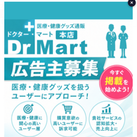
×
営業日カレンダー
今月(2026年8月)
日
月
火
水
木
金
土
1
2
3
4
5
6
7
8
9
10
11
12
13
14
15
16
17
18
19
20
21
22
23
24
25
26
27
28
29
30
31
翌月(2026年9月)
日
月
火
水
木
金
土
1
2
3
4
5
6
7
8
9
10
11
12