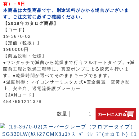
有）：5日
本商品は大型商品です。別途送料がかかる場合がございま
す。ご注文前に必ずご確認ください。
【2018年カタログ商品】
【コード】
19-3670-02
【定価（税抜）】
1980000円
【商品説明・仕様】
●ワンタッチで滅菌から乾燥まで行うフルオートタイプ。●滅
菌前工程と乾燥工程時に、真空ポンプによる脱気を行いま
す。●乾燥時間が選べてそのままキープできます。
●温度制御：マイコンサーミスタ方式●安全装置：空焚き防
止、安全弁、過電流保護ブレーカー
【JANコード】
4547691211378
数量