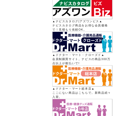
▲ナビスカタログ|アズワンビス▲
ナビスカタログ商品をお得な会員価格
で！見積もり依頼OK。
▲ドクター・マート・クローズド▲
会員制購買サイト。ナビスの商品300万
点以上が後払いで!
▲ドクター・マート総本店▲
ここにない商品はこちらで。新商品続々
入荷。