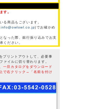
ます。
いる商品もございます。
(
info@owlowl.co.jp
)でお確かめ
となった際、銀行振り込みでお支
承ください。
トをプリントアウトして、必要事
Fファイルに切り替わります。
、一旦カタログをダウンロード
上で右クリック→「名前を付け