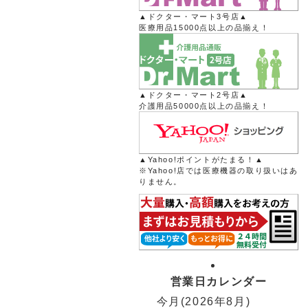
▲ドクター・マート3号店▲
医療用品15000点以上の品揃え！
▲ドクター・マート2号店▲
介護用品50000点以上の品揃え！
▲Yahoo!ポイントがたまる！▲
※Yahoo!店では医療機器の取り扱いはあ
りません。
営業日カレンダー
今月(2026年8月)