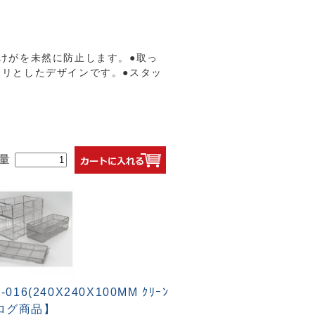
けがを未然に防止します。●取っ
リとしたデザインです。●スタッ
量