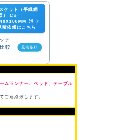
スケット（平織網
様） CB-
240X100MM ｸﾘｰﾝ
ﾄの見積依頼はこちら
見積依頼
ームランナー、ベッド、テーブル
てご連絡致します。