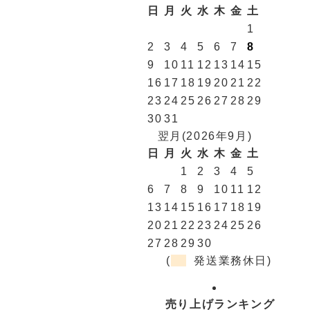
日
月
火
水
木
金
土
1
2
3
4
5
6
7
8
9
10
11
12
13
14
15
16
17
18
19
20
21
22
23
24
25
26
27
28
29
30
31
翌月(2026年9月)
日
月
火
水
木
金
土
1
2
3
4
5
6
7
8
9
10
11
12
13
14
15
16
17
18
19
20
21
22
23
24
25
26
27
28
29
30
(
発送業務休日)
売り上げランキング