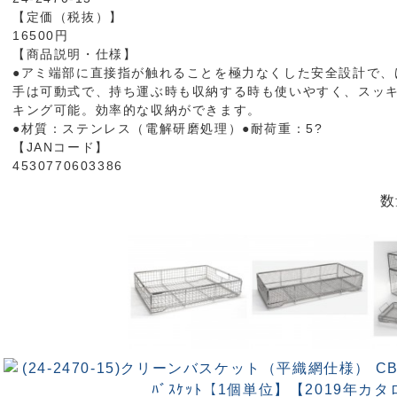
【定価（税抜）】
16500円
【商品説明・仕様】
●アミ端部に直接指が触れることを極力なくした安全設計で、
手は可動式で、持ち運ぶ時も収納する時も使いやすく、スッキ
キング可能。効率的な収納ができます。
●材質：ステンレス（電解研磨処理）●耐荷重：5?
【JANコード】
4530770603386
数