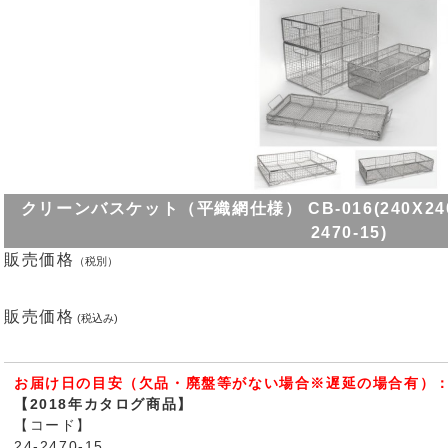
クリーンバスケット（平織網仕様） CB-016(240X240X10
2470-15)
販売価格
（税別）
販売価格
(税込み)
お届け日の目安（欠品・廃盤等がない場合※遅延の場合有）：
【2018年カタログ商品】
【コード】
24-2470-15