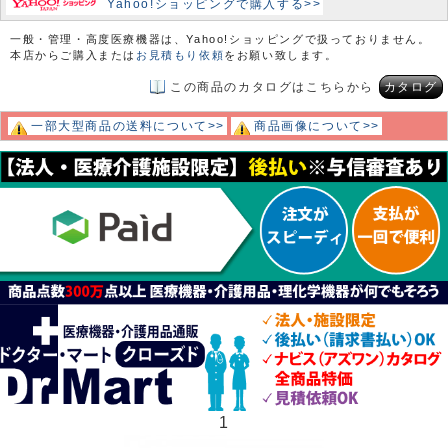
Yahoo!ショッピングで購入する>>
一般・管理・高度医療機器は、Yahoo!ショッピングで扱っておりません。
本店からご購入または
お見積もり依頼
をお願い致します。
この商品のカタログはこちらから
カタログ
一部大型商品の送料について>>
商品画像について>>
1