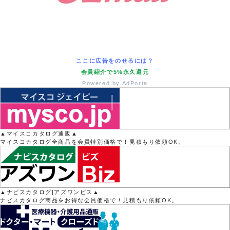
ここに広告をのせるには？
会員紹介で5%永久還元
Powered by AdPorta
▲マイスコカタログ通販▲
マイスコカタログ全商品を会員特別価格で！見積もり依頼OK。
▲ナビスカタログ|アズワンビス▲
ナビスカタログ商品をお得な会員価格で！見積もり依頼OK。