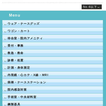
No.6以下→
Menu
ウェア・ナースグッズ
ワゴン・カート
待合室・院内アメニティ
受付・事務
救急・救命
診察・処置
計測・身体測定
内視鏡・心カテ・X線・MRI
病棟・ナースステーション
院内感染対策
手術室・中央材料室
鋼製器具