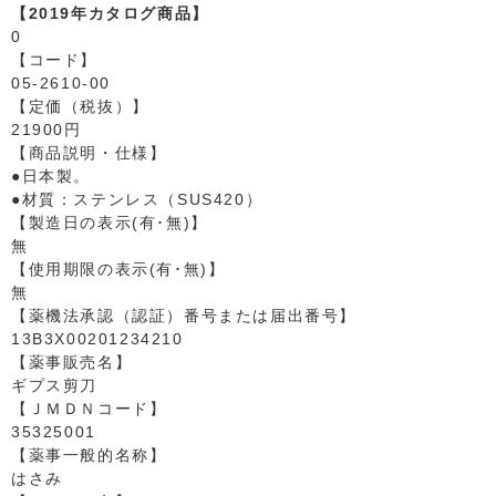
【2019年カタログ商品】
0
【コード】
05-2610-00
【定価（税抜）】
21900円
【商品説明・仕様】
●日本製。
●材質：ステンレス（SUS420）
【製造日の表示(有･無)】
無
【使用期限の表示(有･無)】
無
【薬機法承認（認証）番号または届出番号】
13B3X00201234210
【薬事販売名】
ギプス剪刀
【ＪＭＤＮコード】
35325001
【薬事一般的名称】
はさみ