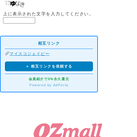
上に表示された文字を入力してください。
相互リンク
マイスコジェイピー
＋ 相互リンクを依頼する
会員紹介で5%永久還元
Powered by AdPorta