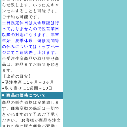
らせ致します。いったんキャ
ンセルすることも可能です。
ご予約も可能です。
土日祝定休日は入金確認は行
っておりませんので翌営業日
以降の対応になります。年末
年始、夏季休暇、研修期間等
の休みについてはトップペー
ジにてご連絡差し上げます。
※受注生産商品や取り寄せ商
品は、納品までお時間を頂き
ます。
【出荷の目安】
●受注生産…1ヶ月～3ヶ月
●取り寄せ…1週間～10日
■ 商品の価格について
商品の販売価格は変動致しま
す。価格変動の保証は一切で
きかねますので予めご了承く
ださい。 お客様が商品を注文
された後に販売価格が変動し