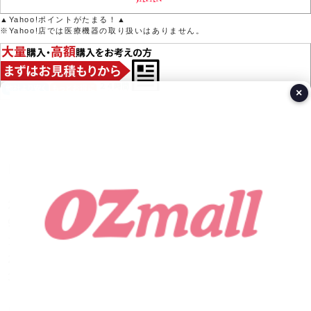
▲Yahoo!ポイントがたまる！▲
※Yahoo!店では医療機器の取り扱いはありません。
×
営業日カレンダー
今月(2026年8月)
日
月
火
水
木
金
土
1
2
3
4
5
6
7
8
9
10
11
12
13
14
15
16
17
18
19
20
21
22
23
24
25
26
27
28
29
30
31
翌月(2026年9月)