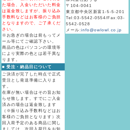
た場合、入金いただいた料金
〒104-0041
は返金致しますが、振り込み
東京都中央区新富1-5-5-201
手数料などはお客様のご負担
Tel:03-5542-0554/Fax:03-
となりますので、ご了承くだ
5542-0528
さい。
メール:
info@owlowl.co.jp
※お急ぎの場合は前もってメ
ール等にてご確認下さい。
商品の色はパソコンの環境等
により実際の色とは若干異な
ります。
■ 受注・納品日について
ご決済が完了した時点で正式
受注とし発送準備に入りま
す。
在庫が無い場合はその旨お知
らせ致します。すでにご入金
済みの場合は返金致します
（※振り込み手数料などはお
客様のご負担となります）次
回入荷予定のある商品に関し
ましては、次回入荷日をお知