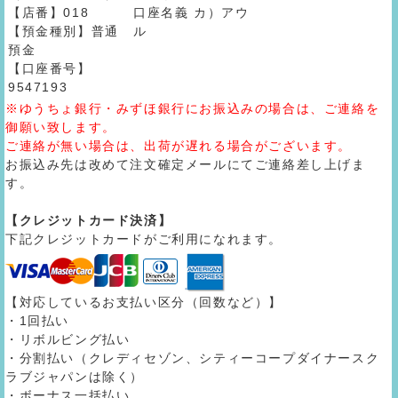
【店番】018
口座名義 カ）アウ
【預金種別】普通
ル
預金
【口座番号】
9547193
※ゆうちょ銀行・みずほ銀行にお振込みの場合は、ご連絡を
御願い致します。
ご連絡が無い場合は、出荷が遅れる場合がございます。
お振込み先は改めて注文確定メールにてご連絡差し上げま
す。
【クレジットカード決済】
下記クレジットカードがご利用になれます。
【対応しているお支払い区分（回数など）】
・1回払い
・リボルビング払い
・分割払い（クレディセゾン、シティーコープダイナースク
ラブジャパンは除く）
・ボーナス一括払い