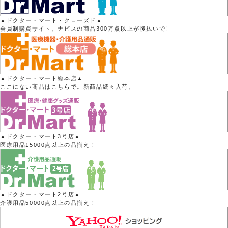
▲ドクター・マート・クローズド▲
会員制購買サイト。ナビスの商品300万点以上が後払いで!
▲ドクター・マート総本店▲
ここにない商品はこちらで。新商品続々入荷。
▲ドクター・マート3号店▲
医療用品15000点以上の品揃え！
▲ドクター・マート2号店▲
介護用品50000点以上の品揃え！