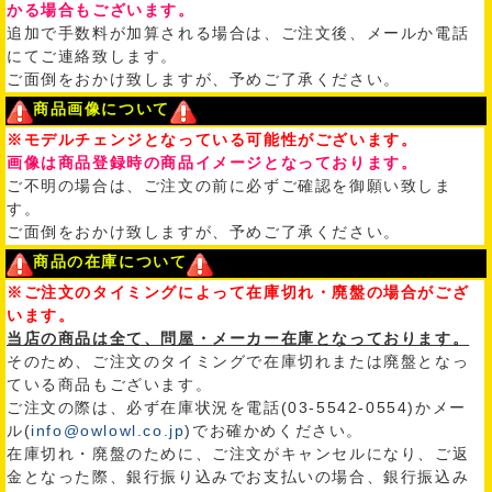
かる場合もございます。
追加で手数料が加算される場合は、ご注文後、メールか電話
にてご連絡致します。
ご面倒をおかけ致しますが、予めご了承ください。
商品画像について
※モデルチェンジとなっている可能性がございます。
画像は商品登録時の商品イメージとなっております。
ご不明の場合は、ご注文の前に必ずご確認を御願い致しま
す。
ご面倒をおかけ致しますが、予めご了承ください。
商品の在庫について
※ご注文のタイミングによって在庫切れ・廃盤の場合がござ
います。
当店の商品は全て、問屋・メーカー在庫となっております。
そのため、ご注文のタイミングで在庫切れまたは廃盤となっ
ている商品もございます。
ご注文の際は、必ず在庫状況を電話(03-5542-0554)かメー
ル(
info@owlowl.co.jp
)でお確かめください。
在庫切れ・廃盤のために、ご注文がキャンセルになり、ご返
金となった際、銀行振り込みでお支払いの場合、銀行振込み