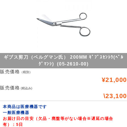
ギブス剪刀（ベルグマン氏） 200MM ｷﾞﾌﾞｽｾﾝﾄｳ(ﾍﾞﾙ
ｸﾞﾏﾝｼ) (05-2610-00)
販売価格
（税別）
¥21,000
販売価格
(税込み)
\23,100
本商品は医療機器です
一般医療機器
お届け日の目安（欠品・廃盤等がない場合※遅延の場合
有）：5日