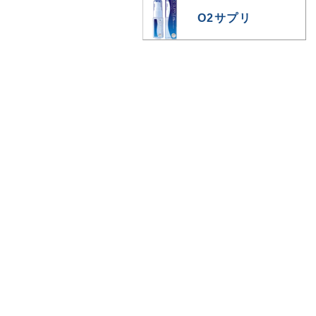
O2サプリ