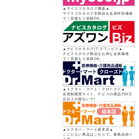
▲マイスコカタログ通販▲
マイスコカタログ全商品を会員特別価格
で！見積もり依頼OK。
▲ナビスカタログ|アズワンビス▲
ナビスカタログ商品をお得な会員価格
で！見積もり依頼OK。
▲ドクター・マート・クローズド▲
会員制購買サイト。ナビスの商品300万
点以上が後払いで!
▲ドクター・マート総本店▲
ここにない商品はこちらで。新商品続々