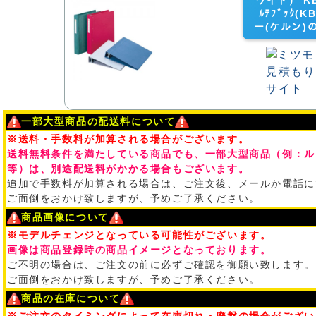
ワイド） KB-
ﾙﾃﾌﾞｯｸ(K
ー(ケルン)
一部大型商品の配送料について
※送料・手数料が加算される場合がございます。
送料無料条件を満たしている商品でも、一部大型商品（例：ル
等）は、別途配送料がかかる場合もございます。
追加で手数料が加算される場合は、ご注文後、メールか電話に
ご面倒をおかけ致しますが、予めご了承ください。
商品画像について
※モデルチェンジとなっている可能性がございます。
画像は商品登録時の商品イメージとなっております。
ご不明の場合は、ご注文の前に必ずご確認を御願い致します。
ご面倒をおかけ致しますが、予めご了承ください。
商品の在庫について