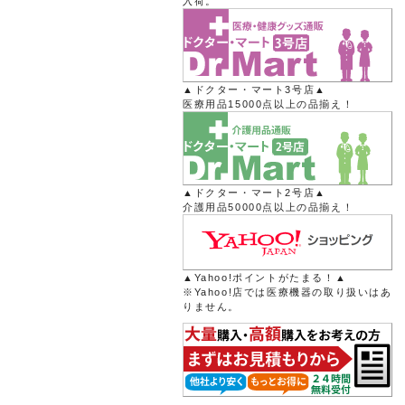
入荷。
▲ドクター・マート3号店▲
医療用品15000点以上の品揃え！
▲ドクター・マート2号店▲
介護用品50000点以上の品揃え！
▲Yahoo!ポイントがたまる！▲
※Yahoo!店では医療機器の取り扱いはあ
りません。