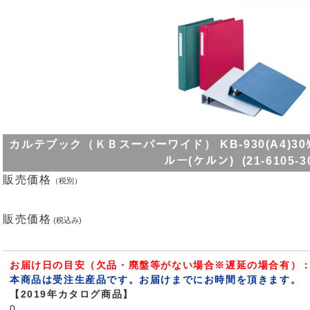
カルテブック（ＫＢスーパーワイド） KB-930(A4)30ｹﾂ ｶﾙ
ルー(ケルン) (21-6105-3
販売価格
（税別）
販売価格
(税込み)
お届け日の目安（欠品・廃盤等がない場合※遅延の場合有）：
本商品は受注生産品です。お届けまでにお時間を頂きます。
【2019年カタログ商品】
0