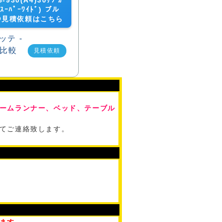
930(A4)30ｹﾂ ｶ
Bｽｰﾊﾟｰﾜｲﾄﾞ) ブル
の見積依頼はこちら
見積依頼
ームランナー、ベッド、テーブル
てご連絡致します。