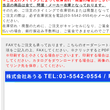
※ご注文のタイミングによって在庫切れ・廃盤の場合がござい
当店の商品は全て、問屋・メーカー在庫となっております。
そのため、ご注文のタイミングで在庫切れまたは廃盤となって
ご注文の際は、必ず在庫状況を電話(03-5542-0554)かメール
ください。
在庫切れ・廃盤のために、ご注文がキャンセルになり、ご返金
払いの場合、銀行振込み手数料は、ご返金できませんのでご了
FAXでもご注文も承っております。こちらのオーダーシー
項をご記入の上、FAXしてください。※クリックするとPD
※印刷すると小さくなる場合がございます。印刷する場合は
してください。カタログをダウンロードする場合は、画像の
てリンク先を保存」してください。