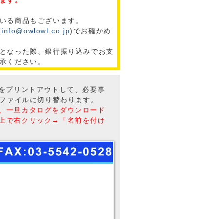
ます。
いる商品もございます。
(
info@owlowl.co.jp
)でお確かめ
となった際、銀行振り込みでお支
承ください。
トをプリントアウトして、必要事
Fファイルに切り替わります。
、一旦カタログをダウンロード
上で右クリック→「名前を付け