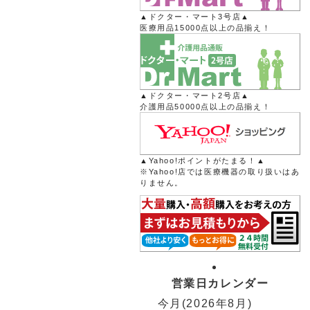
▲ドクター・マート3号店▲
医療用品15000点以上の品揃え！
▲ドクター・マート2号店▲
介護用品50000点以上の品揃え！
▲Yahoo!ポイントがたまる！▲
※Yahoo!店では医療機器の取り扱いはあ
りません。
営業日カレンダー
今月(2026年8月)