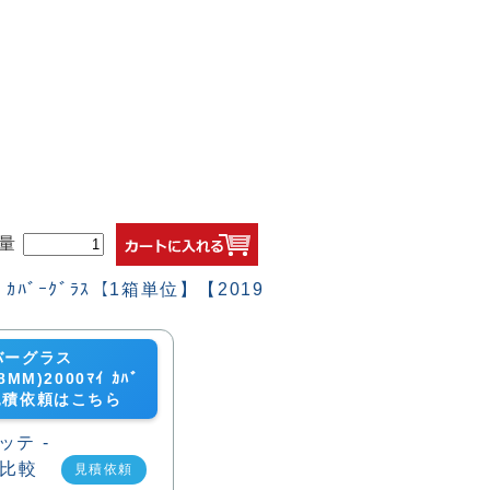
量
バーグラス
8MM)2000ﾏｲ ｶﾊﾞ
の見積依頼はこちら
見積依頼