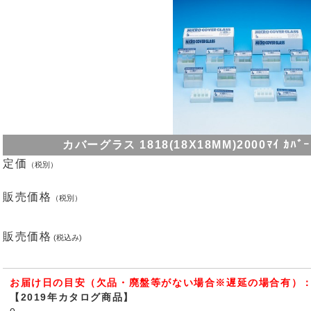
カバーグラス 1818(18X18MM)2000ﾏｲ ｶﾊﾞｰｸﾞ
定価
（税別）
販売価格
（税別）
販売価格
(税込み)
お届け日の目安（欠品・廃盤等がない場合※遅延の場合有）：
【2019年カタログ商品】