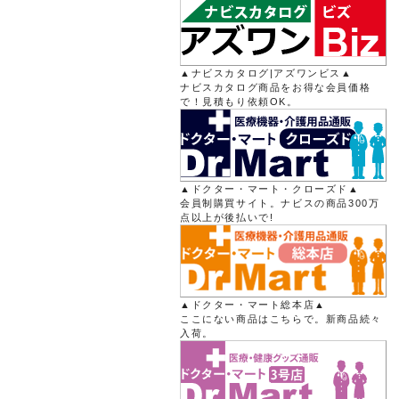
▲ナビスカタログ|アズワンビス▲
ナビスカタログ商品をお得な会員価格
で！見積もり依頼OK。
▲ドクター・マート・クローズド▲
会員制購買サイト。ナビスの商品300万
点以上が後払いで!
▲ドクター・マート総本店▲
ここにない商品はこちらで。新商品続々
入荷。