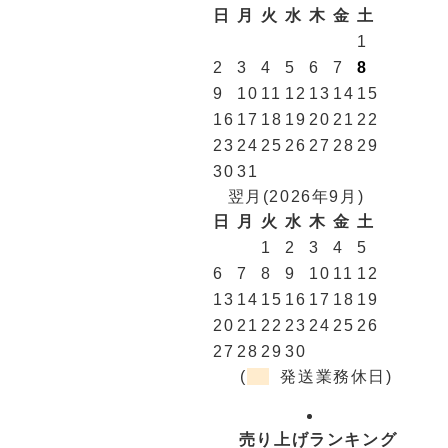
日
月
火
水
木
金
土
1
2
3
4
5
6
7
8
9
10
11
12
13
14
15
16
17
18
19
20
21
22
23
24
25
26
27
28
29
30
31
翌月(2026年9月)
日
月
火
水
木
金
土
1
2
3
4
5
6
7
8
9
10
11
12
13
14
15
16
17
18
19
20
21
22
23
24
25
26
27
28
29
30
(
発送業務休日)
売り上げランキング