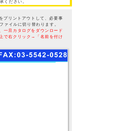
承ください。
トをプリントアウトして、必要事
Fファイルに切り替わります。
、一旦カタログをダウンロード
上で右クリック→「名前を付け