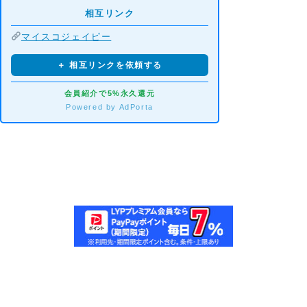
相互リンク
マイスコジェイピー
＋ 相互リンクを依頼する
会員紹介で5%永久還元
Powered by AdPorta