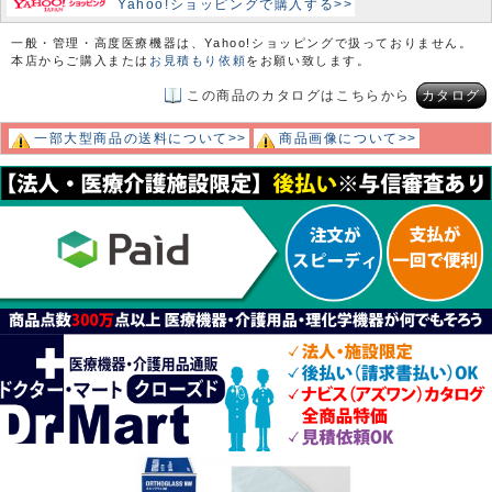
Yahoo!ショッピングで購入する>>
一般・管理・高度医療機器は、Yahoo!ショッピングで扱っておりません。
本店からご購入または
お見積もり依頼
をお願い致します。
この商品のカタログはこちらから
カタログ
一部大型商品の送料について>>
商品画像について>>