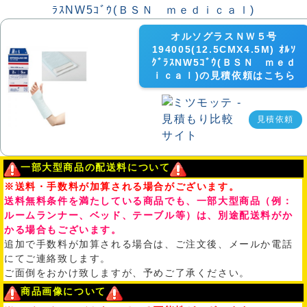
オルソグラスＮＷ５号
194005(12.5CMX4.5M) ｵﾙｿ
ｸﾞﾗｽNW5ｺﾞｳ(ＢＳＮ ｍｅｄ
ｉｃａｌ)の見積依頼はこちら
見積依頼
一部大型商品の配送料について
※送料・手数料が加算される場合がございます。
送料無料条件を満たしている商品でも、一部大型商品（例：
ルームランナー、ベッド、テーブル等）は、別途配送料がか
かる場合もございます。
追加で手数料が加算される場合は、ご注文後、メールか電話
にてご連絡致します。
ご面倒をおかけ致しますが、予めご了承ください。
商品画像について