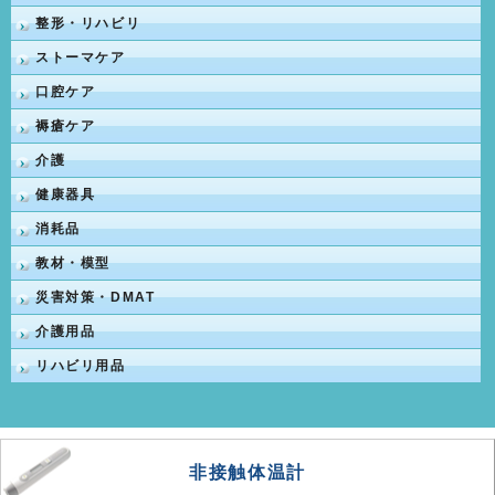
整形・リハビリ
ストーマケア
口腔ケア
褥瘡ケア
介護
健康器具
消耗品
教材・模型
災害対策・DMAT
介護用品
リハビリ用品
非接触体温計