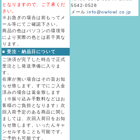
となりますので、ご了承くだ
5542-0528
さい。
メール:
info@owlowl.co.jp
※お急ぎの場合は前もってメ
ール等にてご確認下さい。
商品の色はパソコンの環境等
により実際の色とは若干異な
ります。
■ 受注・納品日について
ご決済が完了した時点で正式
受注とし発送準備に入りま
す。
在庫が無い場合はその旨お知
らせ致します。すでにご入金
済みの場合は返金致します
（※振り込み手数料などはお
客様のご負担となります）次
回入荷予定のある商品に関し
ましては、次回入荷日をお知
らせ致します。いったんキャ
ンセルすることも可能です。
ご予約も可能です。