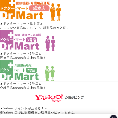
▲ドクター・マート総本店▲
ここにない商品はこちらで。新商品続々入荷。
▲ドクター・マート3号店▲
医療用品15000点以上の品揃え！
▲ドクター・マート2号店▲
介護用品50000点以上の品揃え！
▲Yahoo!ポイントがたまる！▲
※Yahoo!店では医療機器の取り扱いはありません。