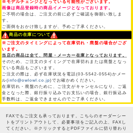
※モデルチェンジとなっている可能性がございます。
画像は商品登録時の商品イメージとなっております。
ご不明の場合は、ご注文の前に必ずご確認を御願い致しま
す。
ご面倒をおかけ致しますが、予めご了承ください。
商品の在庫について
※ご注文のタイミングによって在庫切れ・廃盤の場合がござ
います。
当店の商品は全て、問屋・メーカー在庫となっております。
そのため、ご注文のタイミングで在庫切れまたは廃盤となっ
ている商品もございます。
ご注文の際は、必ず在庫状況を電話(03-5542-0554)かメー
ル(
info@owlowl.co.jp
)でお確かめください。
在庫切れ・廃盤のために、ご注文がキャンセルになり、ご返
金となった際、銀行振り込みでお支払いの場合、銀行振込み
手数料は、ご返金できませんのでご了承ください。
FAXでもご注文も承っております。こちらのオーダーシー
トをプリントアウトして、必要事項をご記入の上、FAXし
てください。※クリックするとPDFファイルに切り替わり