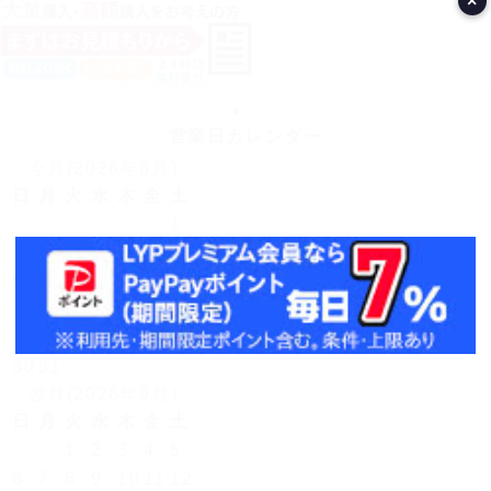
×
営業日カレンダー
今月(2026年8月)
日
月
火
水
木
金
土
1
2
3
4
5
6
7
8
9
10
11
12
13
14
15
16
17
18
19
20
21
22
23
24
25
26
27
28
29
30
31
翌月(2026年9月)
日
月
火
水
木
金
土
1
2
3
4
5
6
7
8
9
10
11
12