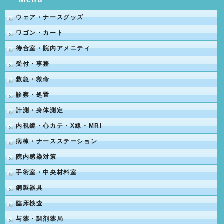
ウェア・ナースグッズ
ワゴン・カート
待合室・院内アメニティ
受付・事務
救急・救命
診察・処置
計測・身体測定
内視鏡・心カテ・X線・MRI
病棟・ナースステーション
院内感染対策
手術室・中央材料室
鋼製器具
臨床検査
与薬・調剤薬局