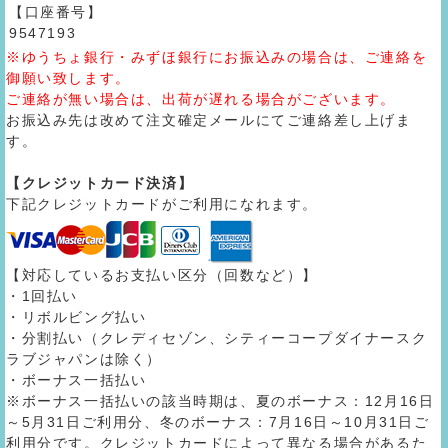
【口座番号】
9547193
※ゆうちょ銀行・みずほ銀行にお振込みの場合は、ご連絡を
御願い致します。
ご連絡が無い場合は、出荷が遅れる場合がございます。
お振込み先は改めて注文確定メールにてご連絡差し上げま
す。
【クレジットカード決済】
下記クレジットカードがご利用になれます。
【対応しているお支払い区分（回数など）】
・1回払い
・リボルビング払い
・分割払い（クレディセゾン、シティーコープダイナースク
ラブジャパンは除く）
・ボーナス一括払い
※ボーナス一括払いの該当時期は、夏のボーナス：12月16日
～5月31日ご利用分、冬のボーナス：7月16日～10月31日ご
利用分です。クレジットカードによって異なる場合があるた