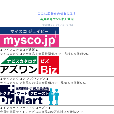
ここに広告をのせるには？
会員紹介で5%永久還元
Powered by AdPorta
▲マイスコカタログ通販▲
マイスコカタログ全商品を会員特別価格で！見積もり依頼OK。
▲ナビスカタログ|アズワンビス▲
ナビスカタログ商品をお得な会員価格で！見積もり依頼OK。
▲ドクター・マート・クローズド▲
会員制購買サイト。ナビスの商品300万点以上が後払いで!