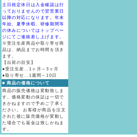
土日祝定休日は入金確認は行
っておりませんので翌営業日
以降の対応になります。年末
年始、夏季休暇、研修期間等
の休みについてはトップペー
ジにてご連絡差し上げます。
※受注生産商品や取り寄せ商
品は、納品までお時間を頂き
ます。
【出荷の目安】
●受注生産…1ヶ月～3ヶ月
●取り寄せ…1週間～10日
■ 商品の価格について
商品の販売価格は変動致しま
す。価格変動の保証は一切で
きかねますので予めご了承く
ださい。 お客様が商品を注文
された後に販売価格が変動し
た場合でも返金は致しかねま
す。