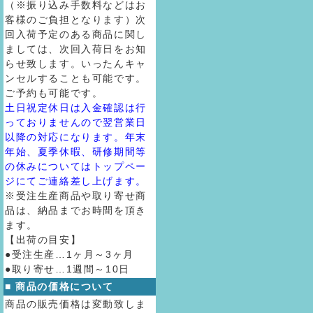
（※振り込み手数料などはお
客様のご負担となります）次
回入荷予定のある商品に関し
ましては、次回入荷日をお知
らせ致します。いったんキャ
ンセルすることも可能です。
ご予約も可能です。
土日祝定休日は入金確認は行
っておりませんので翌営業日
以降の対応になります。年末
年始、夏季休暇、研修期間等
の休みについてはトップペー
ジにてご連絡差し上げます。
※受注生産商品や取り寄せ商
品は、納品までお時間を頂き
ます。
【出荷の目安】
●受注生産…1ヶ月～3ヶ月
●取り寄せ…1週間～10日
■ 商品の価格について
商品の販売価格は変動致しま