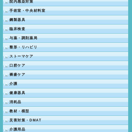
院内感染対策
手術室・中央材料室
鋼製器具
臨床検査
与薬・調剤薬局
整形・リハビリ
ストーマケア
口腔ケア
褥瘡ケア
介護
健康器具
消耗品
教材・模型
災害対策・DMAT
介護用品