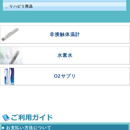
リハビリ用品
非接触体温計
水素水
O2サプリ
■ お支払い方法について