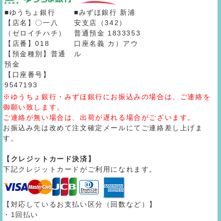
■ゆうちょ銀行
■みずほ銀行 新浦
【店名】〇一八
安支店（342）
（ゼロイチハチ）
普通預金 1833353
【店番】018
口座名義 カ）アウ
【預金種別】普通
ル
預金
【口座番号】
9547193
※ゆうちょ銀行・みずほ銀行にお振込みの場合は、ご連絡を
御願い致します。
ご連絡が無い場合は、出荷が遅れる場合がございます。
お振込み先は改めて注文確定メールにてご連絡差し上げま
す。
【クレジットカード決済】
下記クレジットカードがご利用になれます。
【対応しているお支払い区分（回数など）】
・1回払い