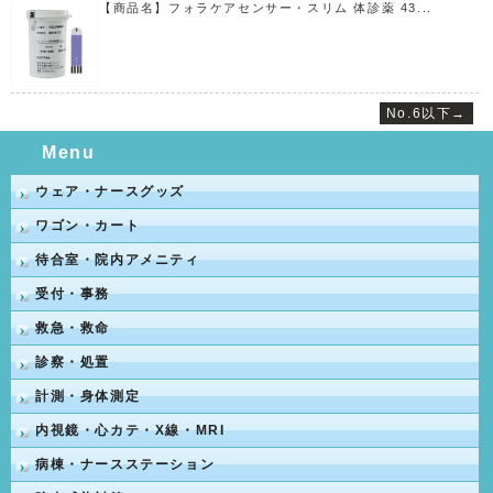
【商品名】フォラケアセンサー・スリム 体診薬 43...
No.6以下→
Menu
ウェア・ナースグッズ
ワゴン・カート
待合室・院内アメニティ
受付・事務
救急・救命
診察・処置
計測・身体測定
内視鏡・心カテ・X線・MRI
病棟・ナースステーション