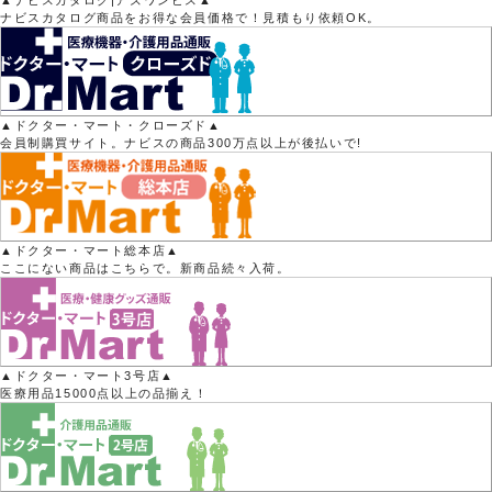
▲ナビスカタログ|アズワンビス▲
ナビスカタログ商品をお得な会員価格で！見積もり依頼OK。
▲ドクター・マート・クローズド▲
会員制購買サイト。ナビスの商品300万点以上が後払いで!
▲ドクター・マート総本店▲
ここにない商品はこちらで。新商品続々入荷。
▲ドクター・マート3号店▲
医療用品15000点以上の品揃え！