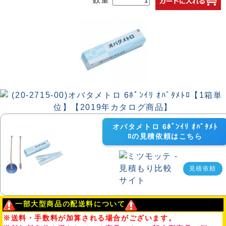
オバタメトロ 6ﾎﾟﾝｲﾘ ｵﾊﾞﾀﾒﾄ
ﾛの見積依頼はこちら
見積依頼
一部大型商品の配送料について
※送料・手数料が加算される場合がございます。