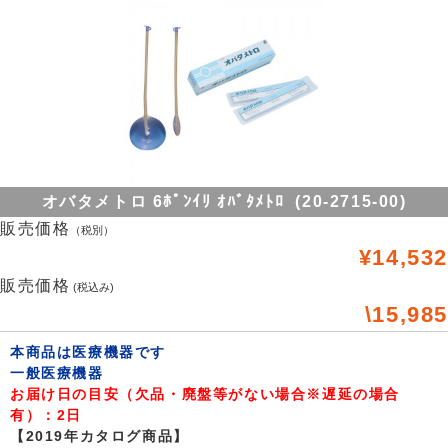
オバタメトロ 6ﾎﾟﾝｲﾘ ｵﾊﾞﾀﾒﾄﾛ (20-2715-00)
販売価格
（税別）
¥14,532
販売価格
(税込み)
\15,985
本商品は医療機器です
一般医療機器
お届け日の目安（欠品・廃盤等がない場合※遅延の場合
有）：2日
【2019年カタログ商品】