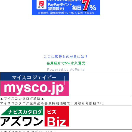
ここに広告をのせるには？
会員紹介で5%永久還元
Powered by AdPorta
▲マイスコカタログ通販▲
マイスコカタログ全商品を会員特別価格で！見積もり依頼OK。