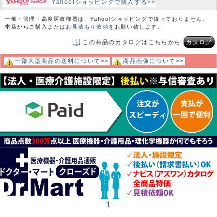
Yahoo!ショッピングで購入する>>
一般・管理・高度医療機器は、Yahoo!ショッピングで扱っておりません。
本店からご購入または
お見積もり依頼
をお願い致します。
この商品のカタログはこちらから
カタログ
一部大型商品の送料について>>
商品画像について>>
1