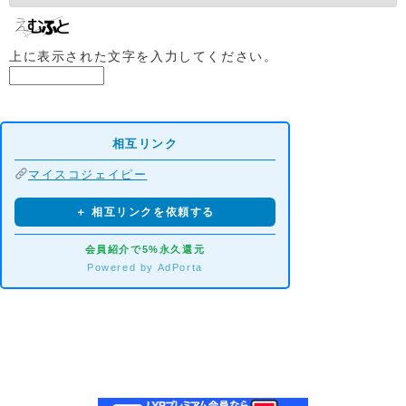
上に表示された文字を入力してください。
相互リンク
マイスコジェイピー
＋ 相互リンクを依頼する
会員紹介で5%永久還元
Powered by AdPorta