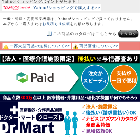
Yahoo!ショッピングポイントがたまる！
Yahoo!ショッピングで購入する>>
一般・管理・高度医療機器は、Yahoo!ショッピングで扱っておりません。
本店からご購入または
お見積もり依頼
をお願い致します。
この商品のカタログはこちらから
カタログ
一部大型商品の送料について>>
商品画像について>>
1