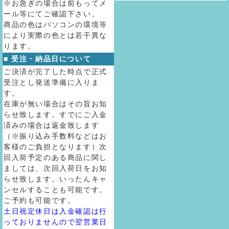
※お急ぎの場合は前もってメ
ール等にてご確認下さい。
商品の色はパソコンの環境等
により実際の色とは若干異な
ります。
■ 受注・納品日について
ご決済が完了した時点で正式
受注とし発送準備に入りま
す。
在庫が無い場合はその旨お知
らせ致します。すでにご入金
済みの場合は返金致します
（※振り込み手数料などはお
客様のご負担となります）次
回入荷予定のある商品に関し
ましては、次回入荷日をお知
らせ致します。いったんキャ
ンセルすることも可能です。
ご予約も可能です。
土日祝定休日は入金確認は行
っておりませんので翌営業日