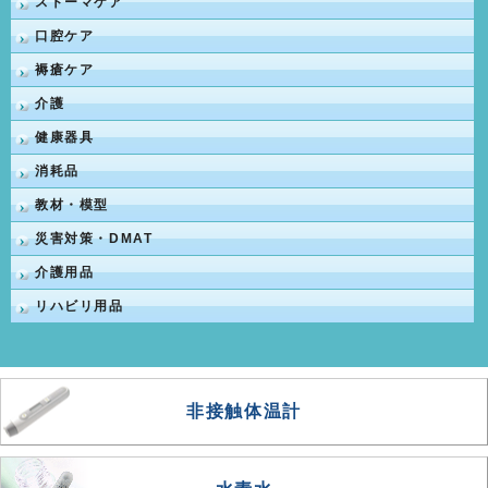
ストーマケア
口腔ケア
褥瘡ケア
介護
健康器具
消耗品
教材・模型
災害対策・DMAT
介護用品
リハビリ用品
非接触体温計