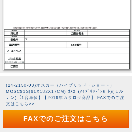
(24-2150-03)オスカー（ハイブリッド・ショート）
MOSC91S(91X182X17CM) ｵｽｶｰ(ﾊｲﾌﾞﾘｯﾄﾞｼｮｰﾄ)(モル
テン)【1台単位】【2019年カタログ商品】 FAXでのご注
文はこちら>>
FAXでのご注文はこちら