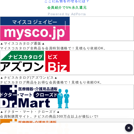
ここに広告をのせるには？
会員紹介で5%永久還元
Powered by AdPorta
▲マイスコカタログ通販▲
マイスコカタログ全商品を会員特別価格で！見積もり依頼OK。
▲ナビスカタログ|アズワンビス▲
ナビスカタログ商品をお得な会員価格で！見積もり依頼OK。
▲ドクター・マート・クローズド▲
会員制購買サイト。ナビスの商品300万点以上が後払いで!
×