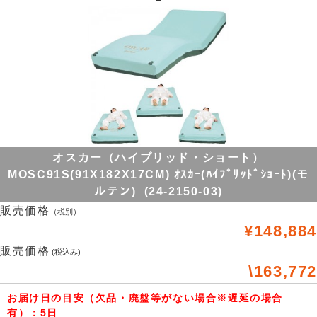
オスカー（ハイブリッド・ショート）
MOSC91S(91X182X17CM) ｵｽｶｰ(ﾊｲﾌﾞﾘｯﾄﾞｼｮｰﾄ)(モ
ルテン) (24-2150-03)
販売価格
（税別）
¥148,884
販売価格
(税込み)
\163,772
お届け日の目安（欠品・廃盤等がない場合※遅延の場合
有）：5日