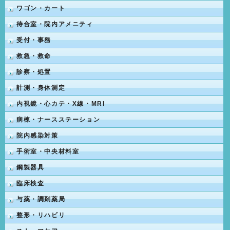
ワゴン・カート
待合室・院内アメニティ
受付・事務
救急・救命
診察・処置
計測・身体測定
内視鏡・心カテ・X線・MRI
病棟・ナースステーション
院内感染対策
手術室・中央材料室
鋼製器具
臨床検査
与薬・調剤薬局
整形・リハビリ