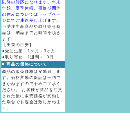
以降の対応になります。年末
年始、夏季休暇、研修期間等
の休みについてはトップペー
ジにてご連絡差し上げます。
※受注生産商品や取り寄せ商
品は、納品までお時間を頂き
ます。
【出荷の目安】
●受注生産…1ヶ月～3ヶ月
●取り寄せ…1週間～10日
■ 商品の価格について
商品の販売価格は変動致しま
す。価格変動の保証は一切で
きかねますので予めご了承く
ださい。 お客様が商品を注文
された後に販売価格が変動し
た場合でも返金は致しかねま
す。