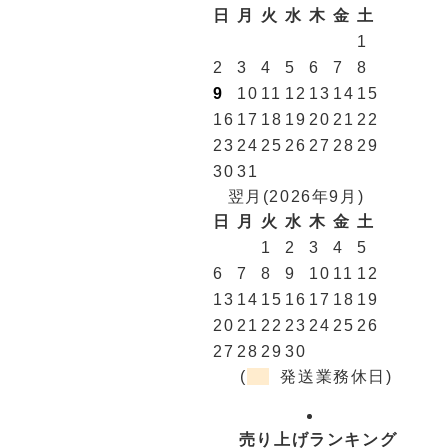
日
月
火
水
木
金
土
1
2
3
4
5
6
7
8
9
10
11
12
13
14
15
16
17
18
19
20
21
22
23
24
25
26
27
28
29
30
31
翌月(2026年9月)
日
月
火
水
木
金
土
1
2
3
4
5
6
7
8
9
10
11
12
13
14
15
16
17
18
19
20
21
22
23
24
25
26
27
28
29
30
(
発送業務休日)
売り上げランキング