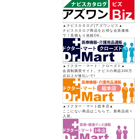
▲ナビスカタログ|アズワンビス▲
ナビスカタログ商品をお得な会員価格
で！見積もり依頼OK。
▲ドクター・マート・クローズド▲
会員制購買サイト。ナビスの商品300万
点以上が後払いで!
▲ドクター・マート総本店▲
ここにない商品はこちらで。新商品続々
入荷。