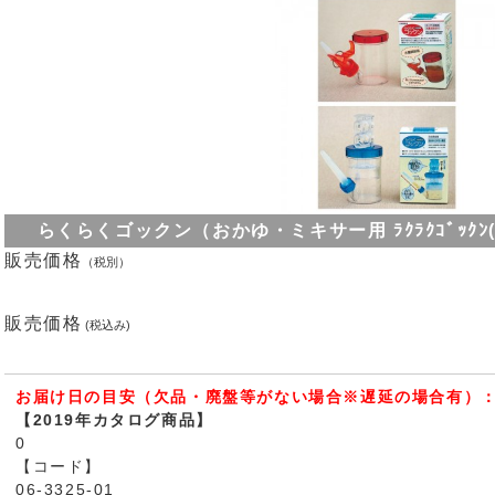
らくらくゴックン（おかゆ・ミキサー用 ﾗｸﾗｸｺﾞｯｸﾝ(ｵｶﾕﾐｷ
販売価格
（税別）
販売価格
(税込み)
お届け日の目安（欠品・廃盤等がない場合※遅延の場合有）：
【2019年カタログ商品】
0
【コード】
06-3325-01