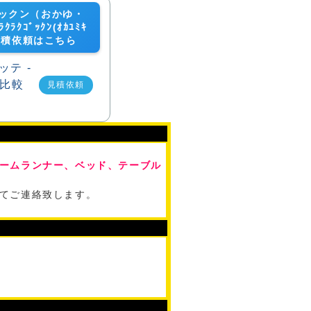
ックン（おかゆ・
ﾗｸｺﾞｯｸﾝ(ｵｶﾕﾐｷ
の見積依頼はこちら
見積依頼
ームランナー、ベッド、テーブル
てご連絡致します。