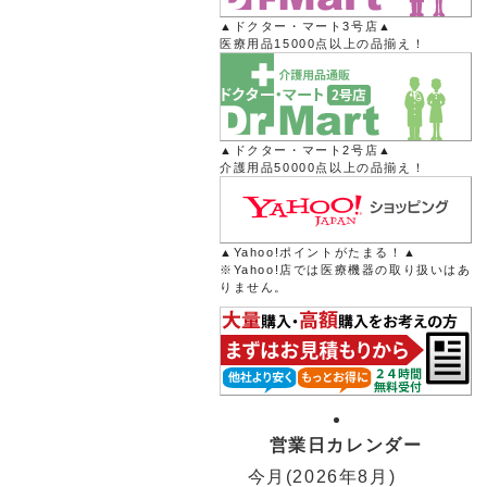
▲ドクター・マート3号店▲
医療用品15000点以上の品揃え！
▲ドクター・マート2号店▲
介護用品50000点以上の品揃え！
▲Yahoo!ポイントがたまる！▲
※Yahoo!店では医療機器の取り扱いはあ
りません。
営業日カレンダー
今月(2026年8月)