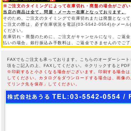
※ご注文のタイミングによって在庫切れ・廃盤の場合がござい
当店の商品は全て、問屋・メーカー在庫となっております。
そのため、ご注文のタイミングで在庫切れまたは廃盤となって
ご注文の際は、必ず在庫状況を電話(03-5542-0554)かメール
ください。
在庫切れ・廃盤のために、ご注文がキャンセルになり、ご返金
払いの場合、銀行振込み手数料は、ご返金できませんのでご了
FAXでもご注文も承っております。こちらのオーダーシー
項をご記入の上、FAXしてください。※クリックするとPD
※印刷すると小さくなる場合がございます。印刷する場合は
してください。カタログをダウンロードする場合は、画像の
てリンク先を保存」してください。