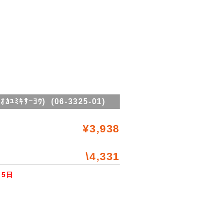
ｻｰﾖｳ) (06-3325-01)
¥3,938
\4,331
5日