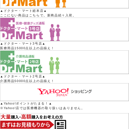
▲ドクター・マート総本店▲
ここにない商品はこちらで。新商品続々入荷。
▲ドクター・マート3号店▲
医療用品15000点以上の品揃え！
▲ドクター・マート2号店▲
介護用品50000点以上の品揃え！
▲Yahoo!ポイントがたまる！▲
※Yahoo!店では医療機器の取り扱いはありません。