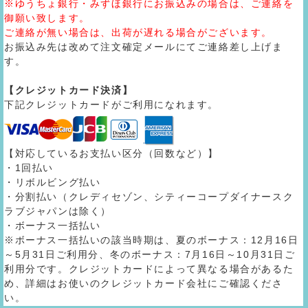
※ゆうちょ銀行・みずほ銀行にお振込みの場合は、ご連絡を
御願い致します。
ご連絡が無い場合は、出荷が遅れる場合がございます。
お振込み先は改めて注文確定メールにてご連絡差し上げま
す。
【クレジットカード決済】
下記クレジットカードがご利用になれます。
【対応しているお支払い区分（回数など）】
・1回払い
・リボルビング払い
・分割払い（クレディセゾン、シティーコープダイナースク
ラブジャパンは除く）
・ボーナス一括払い
※ボーナス一括払いの該当時期は、夏のボーナス：12月16日
～5月31日ご利用分、冬のボーナス：7月16日～10月31日ご
利用分です。クレジットカードによって異なる場合があるた
め、詳細はお使いのクレジットカード会社にご確認くださ
い。