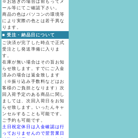
※お急ぎの場合は前もってメ
ール等にてご確認下さい。
商品の色はパソコンの環境等
により実際の色とは若干異な
ります。
■ 受注・納品日について
ご決済が完了した時点で正式
受注とし発送準備に入りま
す。
在庫が無い場合はその旨お知
らせ致します。すでにご入金
済みの場合は返金致します
（※振り込み手数料などはお
客様のご負担となります）次
回入荷予定のある商品に関し
ましては、次回入荷日をお知
らせ致します。いったんキャ
ンセルすることも可能です。
ご予約も可能です。
土日祝定休日は入金確認は行
っておりませんので翌営業日