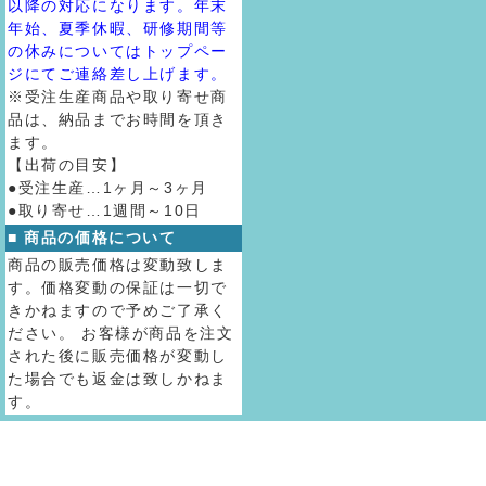
以降の対応になります。年末
年始、夏季休暇、研修期間等
の休みについてはトップペー
ジにてご連絡差し上げます。
※受注生産商品や取り寄せ商
品は、納品までお時間を頂き
ます。
【出荷の目安】
●受注生産…1ヶ月～3ヶ月
●取り寄せ…1週間～10日
■ 商品の価格について
商品の販売価格は変動致しま
す。価格変動の保証は一切で
きかねますので予めご了承く
ださい。 お客様が商品を注文
された後に販売価格が変動し
た場合でも返金は致しかねま
す。