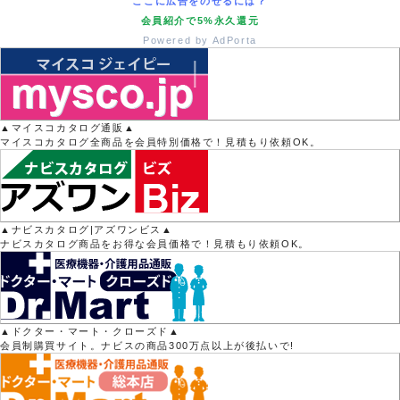
ここに広告をのせるには？
会員紹介で5%永久還元
Powered by AdPorta
▲マイスコカタログ通販▲
マイスコカタログ全商品を会員特別価格で！見積もり依頼OK。
▲ナビスカタログ|アズワンビス▲
ナビスカタログ商品をお得な会員価格で！見積もり依頼OK。
▲ドクター・マート・クローズド▲
会員制購買サイト。ナビスの商品300万点以上が後払いで!