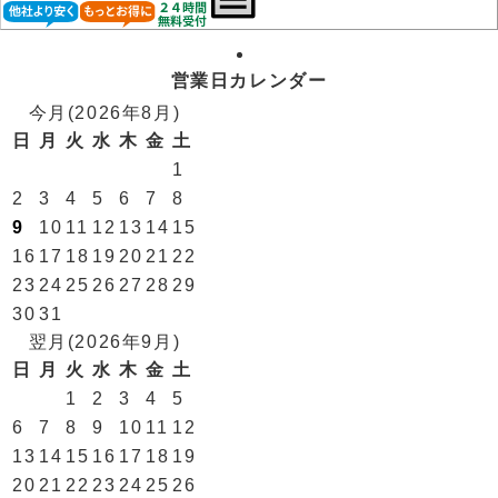
営業日カレンダー
今月(2026年8月)
日
月
火
水
木
金
土
1
2
3
4
5
6
7
8
9
10
11
12
13
14
15
16
17
18
19
20
21
22
23
24
25
26
27
28
29
30
31
翌月(2026年9月)
日
月
火
水
木
金
土
1
2
3
4
5
6
7
8
9
10
11
12
13
14
15
16
17
18
19
20
21
22
23
24
25
26