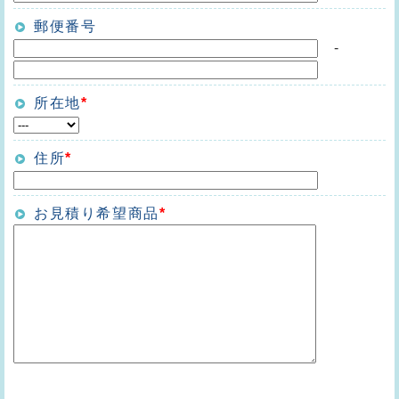
郵便番号
-
所在地
*
住所
*
お見積り希望商品
*