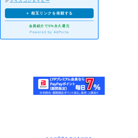
マイスコジェイピー
＋ 相互リンクを依頼する
会員紹介で5%永久還元
Powered by AdPorta