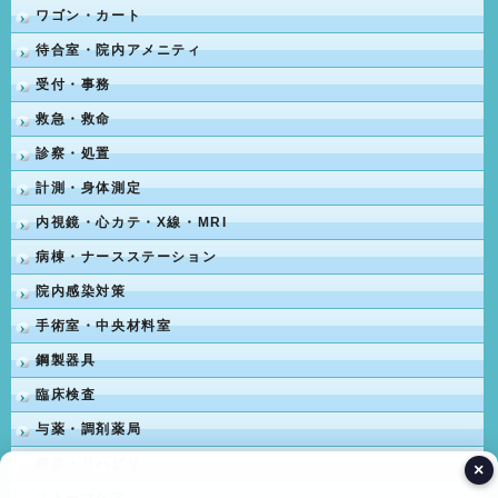
ワゴン・カート
待合室・院内アメニティ
受付・事務
救急・救命
診察・処置
計測・身体測定
内視鏡・心カテ・X線・MRI
病棟・ナースステーション
院内感染対策
手術室・中央材料室
鋼製器具
臨床検査
与薬・調剤薬局
整形・リハビリ
×