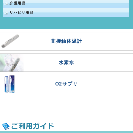
介護用品
リハビリ用品
非接触体温計
水素水
O2サプリ