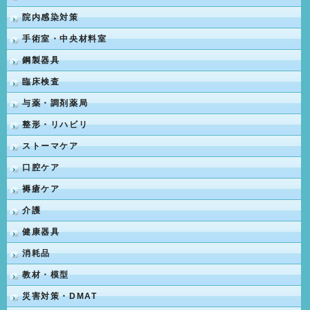
院内感染対策
手術室・中央材料室
鋼製器具
臨床検査
与薬・調剤薬局
整形・リハビリ
ストーマケア
口腔ケア
褥瘡ケア
介護
健康器具
消耗品
教材・模型
災害対策・DMAT