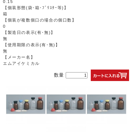
0.15
【個装形態(袋･箱･ﾌﾞﾘｽﾀｰ等)】
箱
【個装が複数個口の場合の個口数】
0
【製造日の表示(有･無)】
無
【使用期限の表示(有･無)】
無
【メーカー名】
エムアイケミカル
数量