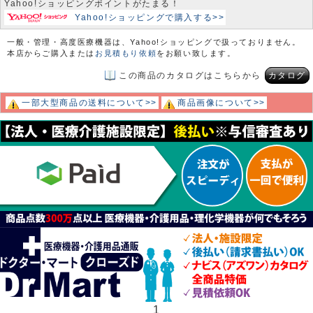
Yahoo!ショッピングポイントがたまる！
Yahoo!ショッピングで購入する>>
一般・管理・高度医療機器は、Yahoo!ショッピングで扱っておりません。
本店からご購入または
お見積もり依頼
をお願い致します。
この商品のカタログはこちらから
カタログ
一部大型商品の送料について>>
商品画像について>>
1