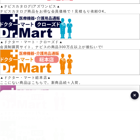
▲ナビスカタログ|アズワンビス▲
ナビスカタログ商品をお得な会員価格で！見積もり依頼OK。
▲ドクター・マート・クローズド▲
会員制購買サイト。ナビスの商品300万点以上が後払いで!
▲ドクター・マート総本店▲
ここにない商品はこちらで。新商品続々入荷。
×
▲ドクター・マート3号店▲
医療用品15000点以上の品揃え！