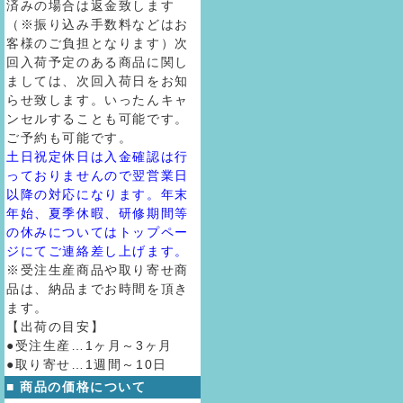
済みの場合は返金致します
（※振り込み手数料などはお
客様のご負担となります）次
回入荷予定のある商品に関し
ましては、次回入荷日をお知
らせ致します。いったんキャ
ンセルすることも可能です。
ご予約も可能です。
土日祝定休日は入金確認は行
っておりませんので翌営業日
以降の対応になります。年末
年始、夏季休暇、研修期間等
の休みについてはトップペー
ジにてご連絡差し上げます。
※受注生産商品や取り寄せ商
品は、納品までお時間を頂き
ます。
【出荷の目安】
●受注生産…1ヶ月～3ヶ月
●取り寄せ…1週間～10日
■ 商品の価格について