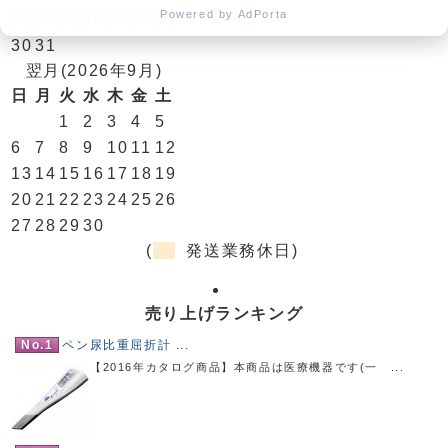
Powered by AdPorta
23
24
25
26
27
28
29
30
31
翌月(2026年9月)
日
月
火
水
木
金
土
1
2
3
4
5
6
7
8
9
10
11
12
13
14
15
16
17
18
19
20
21
22
23
24
25
26
27
28
29
30
(
発送業務休日)
売り上げランキング
No.1
ペン尿比重屈折計 ...
【2016年カタログ商品】本商品は医療機器です(一 ...