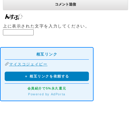
上に表示された文字を入力してください。
相互リンク
マイスコジェイピー
＋ 相互リンクを依頼する
会員紹介で5%永久還元
Powered by AdPorta