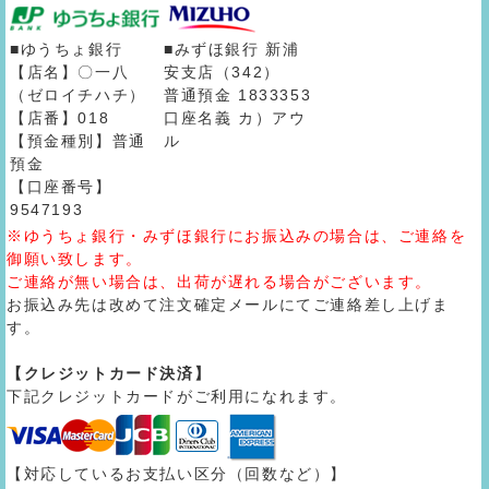
■ゆうちょ銀行
■みずほ銀行 新浦
【店名】〇一八
安支店（342）
（ゼロイチハチ）
普通預金 1833353
【店番】018
口座名義 カ）アウ
【預金種別】普通
ル
預金
【口座番号】
9547193
※ゆうちょ銀行・みずほ銀行にお振込みの場合は、ご連絡を
御願い致します。
ご連絡が無い場合は、出荷が遅れる場合がございます。
お振込み先は改めて注文確定メールにてご連絡差し上げま
す。
【クレジットカード決済】
下記クレジットカードがご利用になれます。
【対応しているお支払い区分（回数など）】