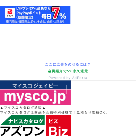
ここに広告をのせるには？
会員紹介で5%永久還元
Powered by AdPorta
▲マイスコカタログ通販▲
マイスコカタログ全商品を会員特別価格で！見積もり依頼OK。